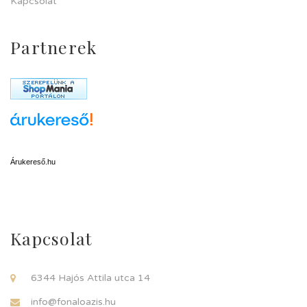
Kapcsolat
Partnerek
Árukereső.hu
Kapcsolat
6344 Hajós Attila utca 14
info@fonaloazis.hu