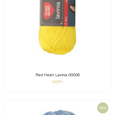
Red Heart Lavinia 00006
589
Ft
NEW