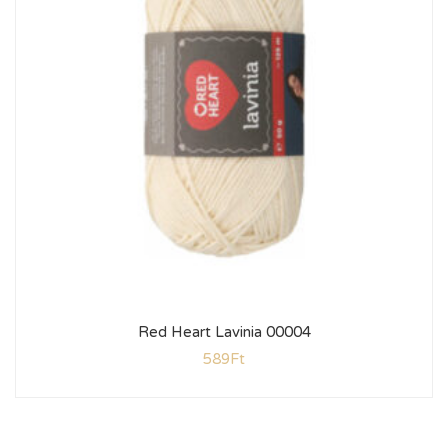
Red Heart Lavinia 00004
589
Ft