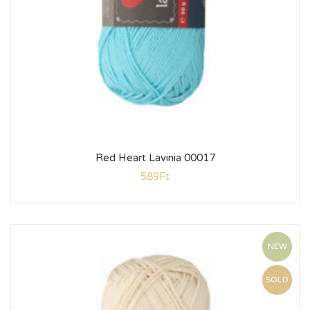
Red Heart Lavinia 00017
589
Ft
NEW
SOLD