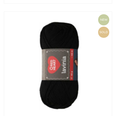
NEW
SOLD