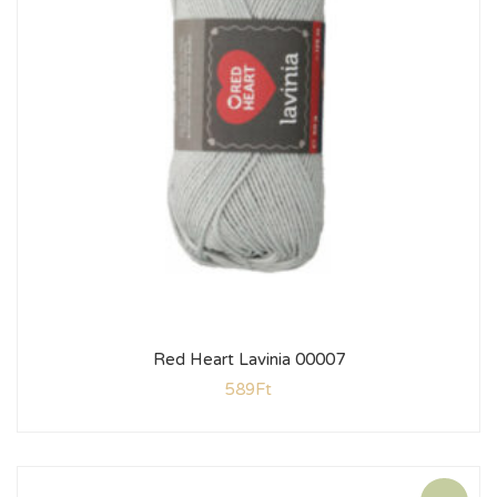
Red Heart Lavinia 00007
589
Ft