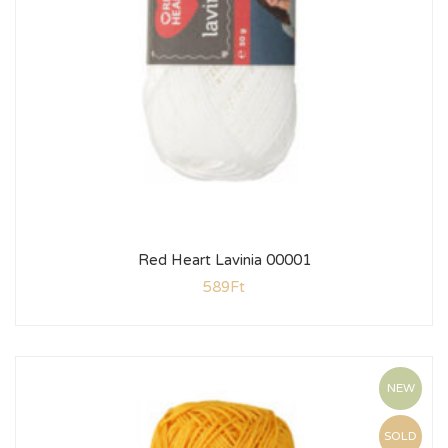
Red Heart Lavinia 00001
589
Ft
NEW
SOLD