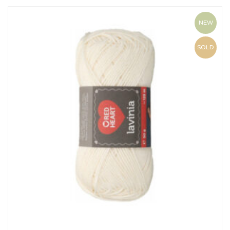
NEW
SOLD