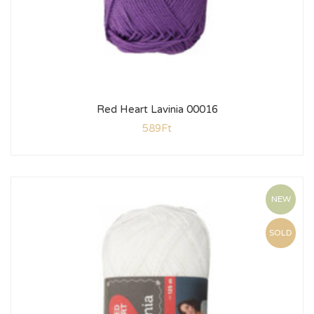
Red Heart Lavinia 00016
589
Ft
NEW
SOLD