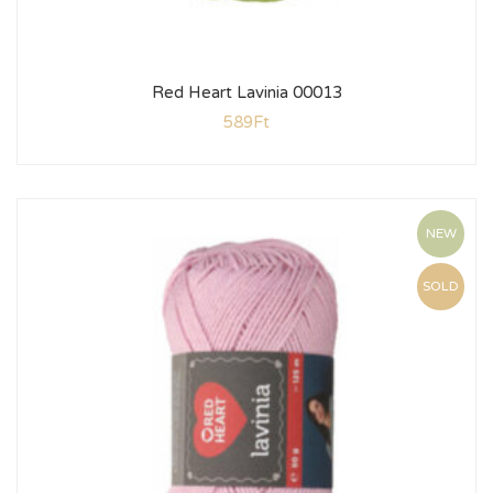
Red Heart Lavinia 00013
589
Ft
NEW
SOLD