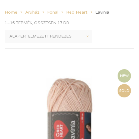
Home
Áruház
Fonal
Red Heart
Lavinia
1–15 TERMÉK, ÖSSZESEN 17 DB
NEW
SOLD