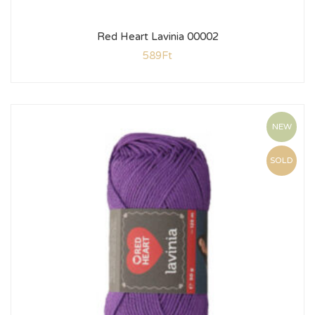
Red Heart Lavinia 00002
589
Ft
NEW
SOLD