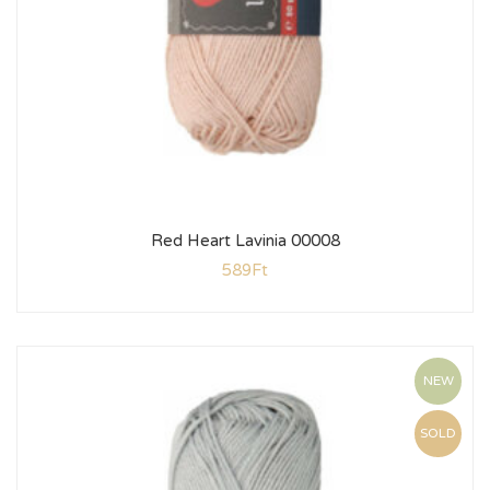
Red Heart Lavinia 00008
589
Ft
NEW
SOLD