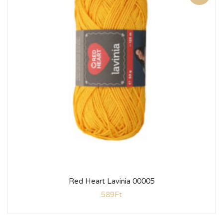
Red Heart Lavinia 00005
589
Ft