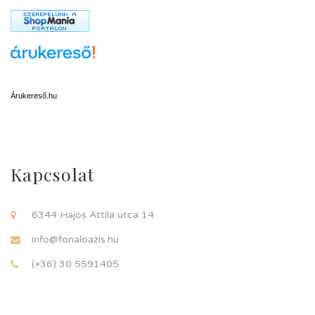
Árukereső.hu
Kapcsolat
6344 Hajós Attila utca 14
info@fonaloazis.hu
(+36) 30 5591405