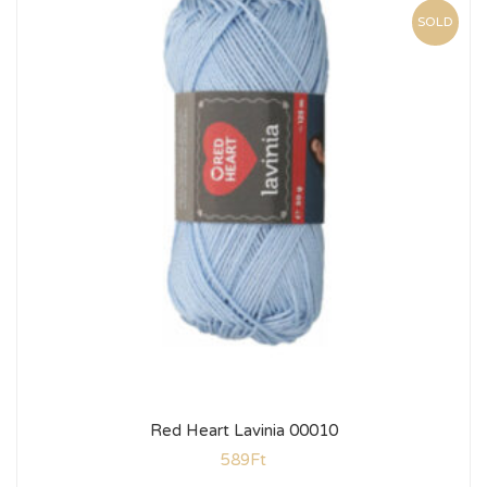
SOLD
Red Heart Lavinia 00010
589
Ft