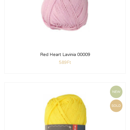
Red Heart Lavinia 00009
589
Ft
NEW
SOLD