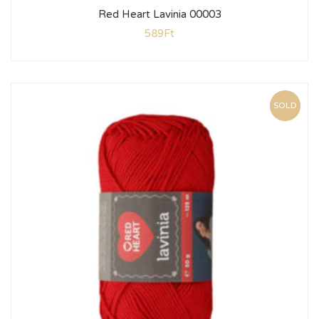
Red Heart Lavinia 00003
589
Ft
SOLD