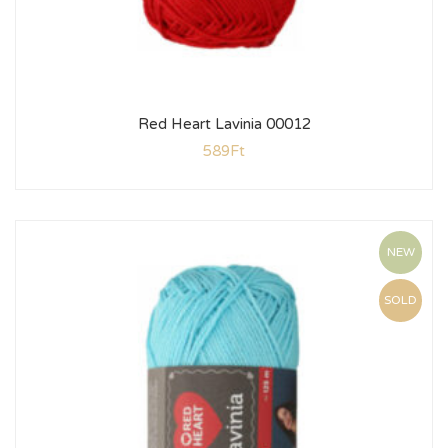
Red Heart Lavinia 00012
589
Ft
NEW
SOLD