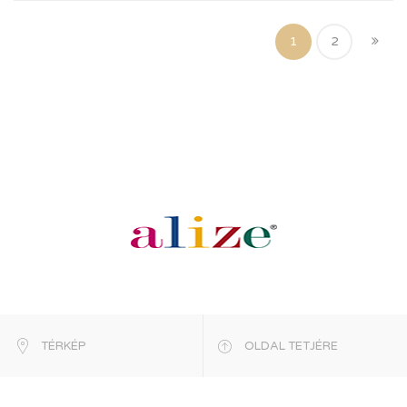
1
2
TÉRKÉP
OLDAL TETJÉRE