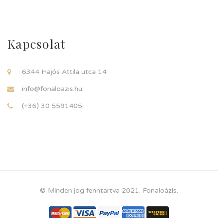
Kapcsolat
6344 Hajós Attila utca 14
info@fonaloazis.hu
(+36) 30 5591405
© Minden jog fenntartva 2021. Fonaloázis.