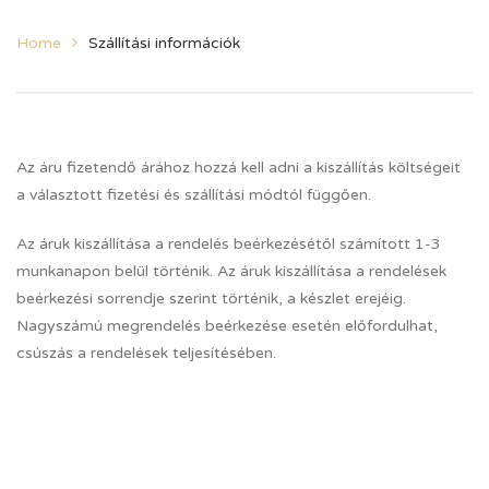
Home
Szállítási információk
Az áru fizetendő árához hozzá kell adni a kiszállítás költségeit
a választott fizetési és szállítási módtól függően.
Az áruk kiszállítása a rendelés beérkezésétől számított 1-3
munkanapon belül történik. Az áruk kiszállítása a rendelések
beérkezési sorrendje szerint történik, a készlet erejéig.
Nagyszámú megrendelés beérkezése esetén előfordulhat,
csúszás a rendelések teljesítésében.