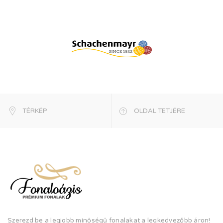
TÉRKÉP
OLDAL TETJÉRE
Szerezd be a legjobb minőségű fonalakat a legkedvezőbb áron!