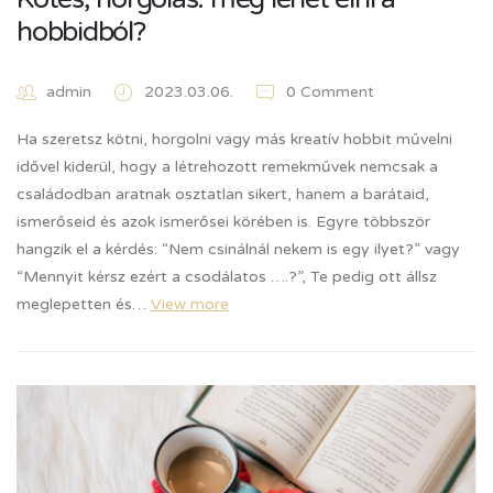
hobbidból?
admin
2023.03.06.
0 Comment
Ha szeretsz kötni, horgolni vagy más kreatív hobbit művelni
idővel kiderül, hogy a létrehozott remekművek nemcsak a
családodban aratnak osztatlan sikert, hanem a barátaid,
ismerőseid és azok ismerősei körében is. Egyre többször
hangzik el a kérdés: “Nem csinálnál nekem is egy ilyet?” vagy
“Mennyit kérsz ezért a csodálatos ….?”, Te pedig ott állsz
meglepetten és…
View more