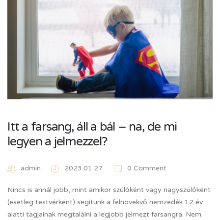
Itt a farsang, áll a bál – na, de mi
legyen a jelmezzel?
admin
2023.01.27.
0 Comment
Nincs is annál jobb, mint amikor szülőként vagy nagyszülőként
(esetleg testvérként) segítünk a felnövekvő nemzedék 12 év
alatti tagjainak megtalálni a legjobb jelmezt farsangra. Nem.