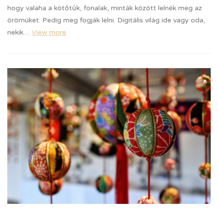
hogy valaha a kötőtűk, fonalak, minták között lelnék meg az
örömüket. Pedig meg fogják lelni. Digitális világ ide vagy oda,
nekik…
View more