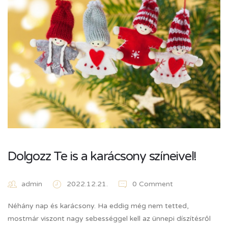
Dolgozz Te is a karácsony színeivel!
admin
2022.12.21.
0 Comment
Néhány nap és karácsony. Ha eddig még nem tetted,
mostmár viszont nagy sebességgel kell az ünnepi díszítésről