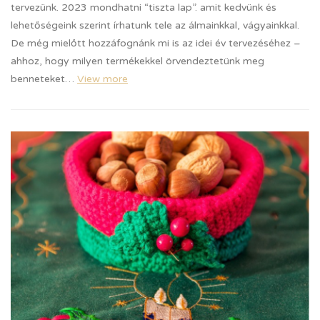
tervezünk. 2023 mondhatni “tiszta lap”. amit kedvünk és
lehetőségeink szerint írhatunk tele az álmainkkal, vágyainkkal.
De még mielőtt hozzáfognánk mi is az idei év tervezéséhez –
ahhoz, hogy milyen termékekkel örvendeztetünk meg
benneteket…
View more