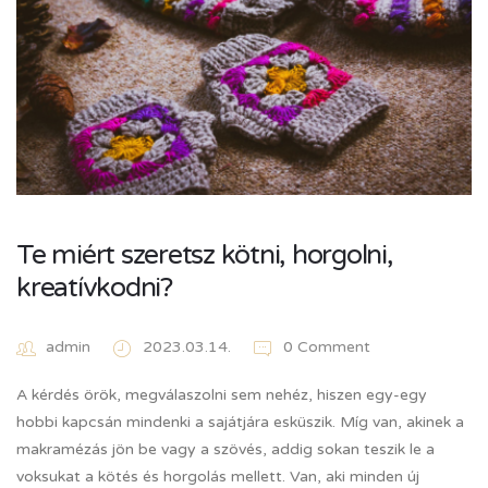
Te miért szeretsz kötni, horgolni,
kreatívkodni?
admin
2023.03.14.
0 Comment
A kérdés örök, megválaszolni sem nehéz, hiszen egy-egy
hobbi kapcsán mindenki a sajátjára esküszik. Míg van, akinek a
makramézás jön be vagy a szövés, addig sokan teszik le a
voksukat a kötés és horgolás mellett. Van, aki minden új