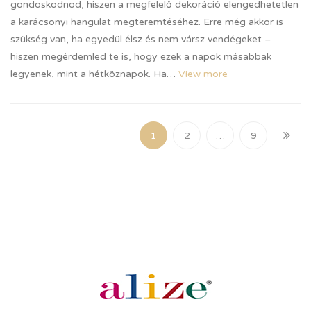
gondoskodnod, hiszen a megfelelő dekoráció elengedhetetlen
a karácsonyi hangulat megteremtéséhez. Erre még akkor is
szükség van, ha egyedül élsz és nem vársz vendégeket –
hiszen megérdemled te is, hogy ezek a napok másabbak
legyenek, mint a hétköznapok. Ha…
View more
1
2
…
9