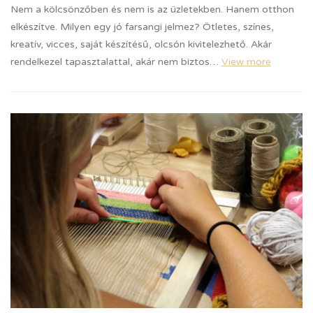
Nem a kölcsönzőben és nem is az üzletekben. Hanem otthon
elkészítve. Milyen egy jó farsangi jelmez? Ötletes, színes,
kreatív, vicces, saját készítésű, olcsón kivitelezhető. Akár
rendelkezel tapasztalattal, akár nem biztos…
View more