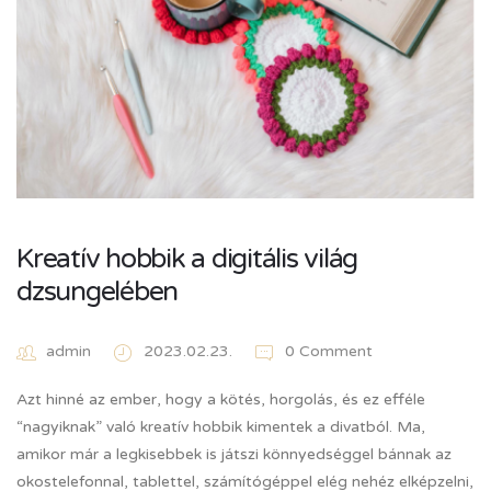
Kreatív hobbik a digitális világ
dzsungelében
admin
2023.02.23.
0 Comment
Azt hinné az ember, hogy a kötés, horgolás, és ez efféle
“nagyiknak” való kreatív hobbik kimentek a divatból. Ma,
amikor már a legkisebbek is játszi könnyedséggel bánnak az
okostelefonnal, tablettel, számítógéppel elég nehéz elképzelni,