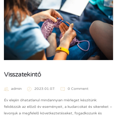
Visszatekintő
admin
2023.01.07.
0 Comment
Év elején óhatatlanul mindannyian mérleget készítünk:
felidézzük az előző év eseményeit, a kudarcokat és sikereket –
levonjuk a megfelelő következtetéseket, fogadkozunk és