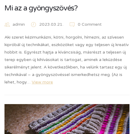
Mi az a gyöngyszövés?
admin
2023.03.21.
0 Comment
Aki szeret kézimunkázni, kötni, horgolni, hímezni, az szívesen
kipróbál új technikákat, eszközöket vagy egy teljesen új kreatív
hobbit is. Egyrészt hajtja a kíváncsiság, másrészt a teljesen új
terep egyben új kihívásokat is tartogat, aminek a leküzdése
sikerélményt jelent. A következőkben, ha velünk tartasz egy új
technikával – a gyöngyszövéssel ismerkedhetsz meg. (Az is
lehet, hogy…
View more