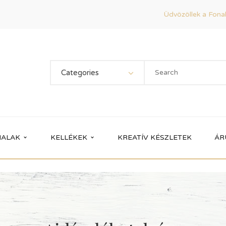
Üdvözöllek a Fonal
Categories
ALAK
KELLÉKEK
KREATÍV KÉSZLETEK
ÁR