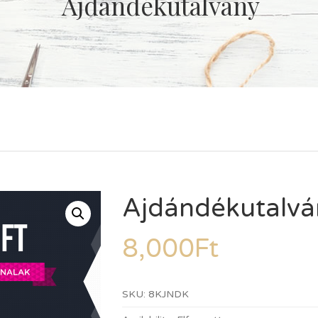
Ajdándékutalvány
Ajdándékutalvá
8,000
Ft
SKU:
8KJNDK