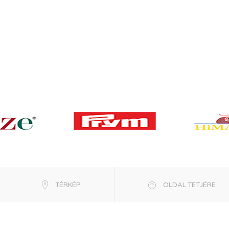
TÉRKÉP
OLDAL TETJÉRE