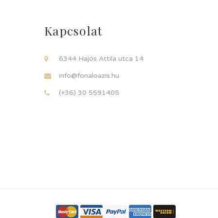
Kapcsolat
6344 Hajós Attila utca 14
info@fonaloazis.hu
(+36) 30 5591405