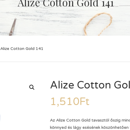
Alize Cotton Gold 141
Alize Cotton Gold 141
Alize Cotton Go
1,510
Ft
Az Alize Cotton Gold tavasztól őszig min
könnyed és lágy esésének köszönhetően ke