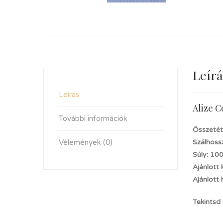
Leírá
Leírás
Alize C
További információk
Összetét
Vélemények (0)
Szálhoss
Súly: 10
Ajánlott
Ajánlott
Tekintsd