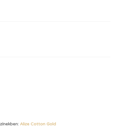
színekben:
Alize Cotton Gold