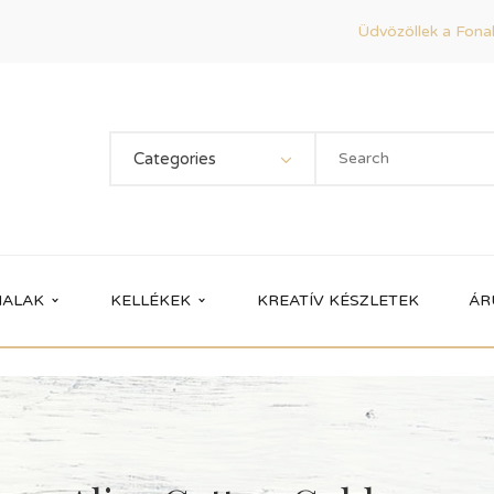
Üdvözöllek a Fonal
Categories
ALAK
KELLÉKEK
KREATÍV KÉSZLETEK
ÁR