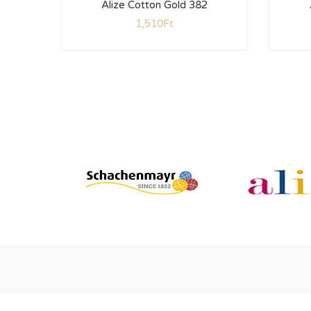
Alize Cotton Gold 382
1,510
Ft