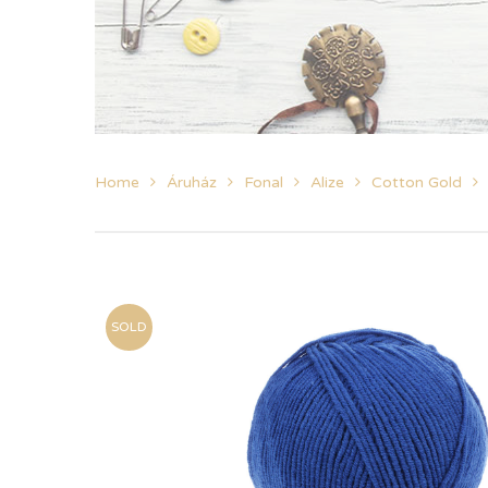
Home
Áruház
Fonal
Alize
Cotton Gold
SOLD