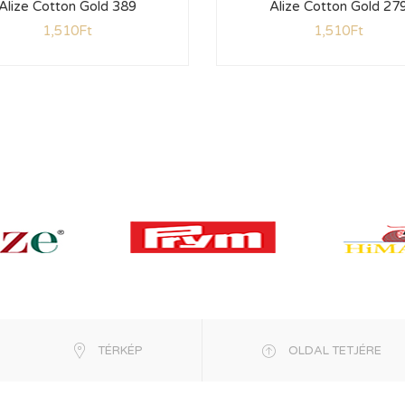
Alize Cotton Gold 389
Alize Cotton Gold 27
1,510
Ft
1,510
Ft
TÉRKÉP
OLDAL TETJÉRE