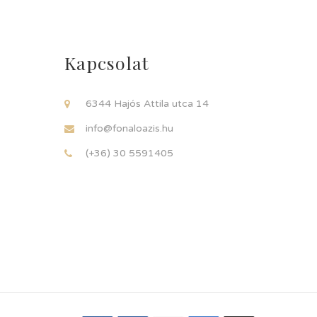
Kapcsolat
6344 Hajós Attila utca 14
info@fonaloazis.hu
(+36) 30 5591405