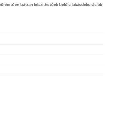
önhetően bátran készíthetőek belőle lakásdekorációk