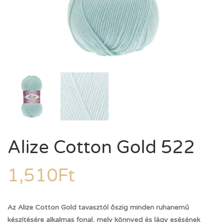
Alize Cotton Gold 522
1,510
Ft
Az Alize Cotton Gold tavasztól őszig minden ruhanemű
készítésére alkalmas fonal, mely könnyed és lágy esésének