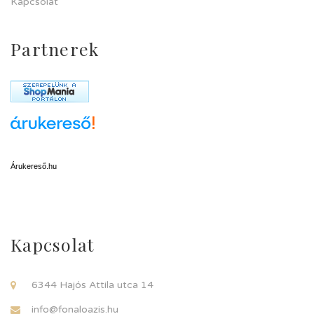
Kapcsolat
Partnerek
Árukereső.hu
Kapcsolat
6344 Hajós Attila utca 14
info@fonaloazis.hu