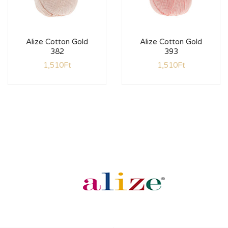
Alize Cotton Gold
Alize Cotton Gold
382
393
1,510
Ft
1,510
Ft