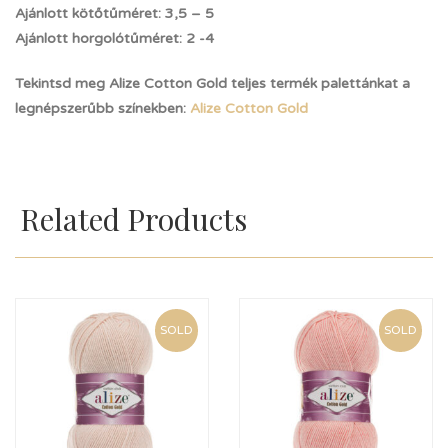
Ajánlott kötőtűméret: 3,5 – 5
Ajánlott horgolótűméret: 2 -4
Tekintsd meg Alize Cotton Gold teljes termék palettánkat a
legnépszerűbb színekben:
Alize Cotton Gold
Related Products
SOLD
SOLD