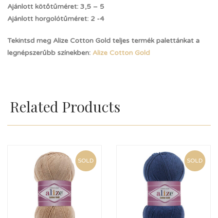
Ajánlott kötőtűméret: 3,5 – 5
Ajánlott horgolótűméret: 2 -4
Tekintsd meg Alize Cotton Gold teljes termék palettánkat a
legnépszerűbb színekben:
Alize Cotton Gold
Related Products
SOLD
SOLD