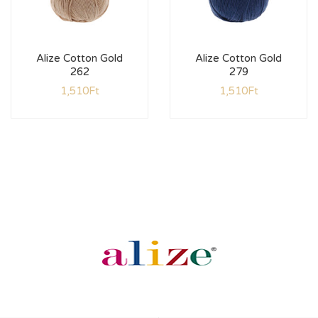
Alize Cotton Gold
Alize Cotton Gold
262
279
1,510
Ft
1,510
Ft