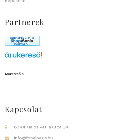
Kapcsolat
Partnerek
Árukereső.hu
Kapcsolat
6344 Hajós Attila utca 14
info@fonaloazis.hu