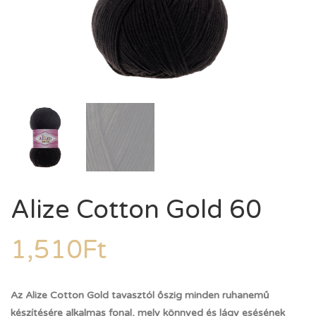
Alize Cotton Gold 60
1,510
Ft
Az Alize Cotton Gold tavasztól őszig minden ruhanemű
készítésére alkalmas fonal, mely könnyed és lágy esésének