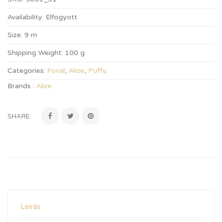
Availability:
Elfogyott
Size:
9 m
Shipping Weight:
100 g
Categories:
Fonal
,
Alize
,
Puffy
.
Brands :
Alize
SHARE:
Leírás