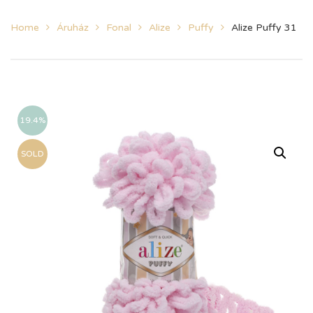
Home
Áruház
Fonal
Alize
Puffy
Alize Puffy 31
19.4%
SOLD