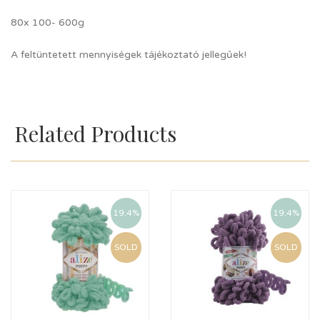
80x 100- 600g
A feltüntetett mennyiségek tájékoztató jellegűek!
Related Products
19.4%
19.4%
SOLD
SOLD