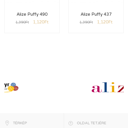
Alize Puffy 490
Alize Puffy 437
1,120
Ft
1,120
Ft
1,390
Ft
1,390
Ft
TÉRKÉP
OLDAL TETJÉRE