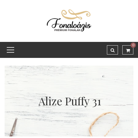
0
Alize Puffy 31