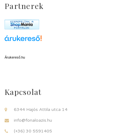
Partnerek
Árukereső.hu
Kapcsolat
6344 Hajós Attila utca 14
info@fonaloazis.hu
(+36) 30 5591405