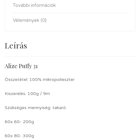
További információk
Vélemények (0)
Leírás
Alize Puffy 31
Összetétel: 100% mikropolieszter
Kiszerelés: 100g / 9m
Szükséges mennyiség: takaró
60x 60- 200g
60x 80- 300g