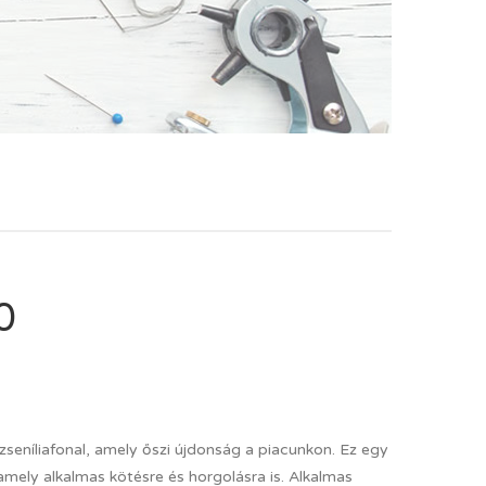
0
zseníliafonal, amely őszi újdonság a piacunkon. Ez egy
mely alkalmas kötésre és horgolásra is. Alkalmas