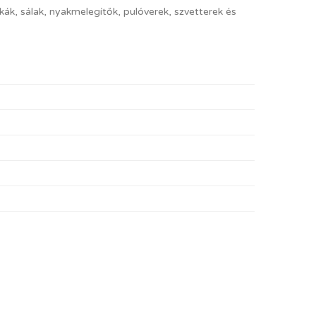
ák, sálak, nyakmelegítők, pulóverek, szvetterek és