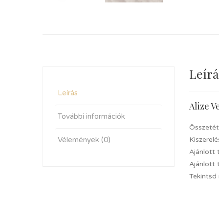
Leírá
Leírás
Alize V
További információk
Összetét
Vélemények (0)
Kiszerel
Ajánlott
Ajánlott
Tekintsd 