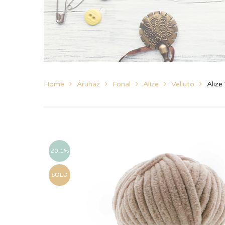
Home
Áruház
Fonal
Alize
Velluto
Alize
20.1%
SOLD