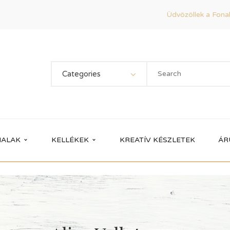
Üdvözöllek a Fonal
Categories
ALAK
KELLÉKEK
KREATÍV KÉSZLETEK
ÁR