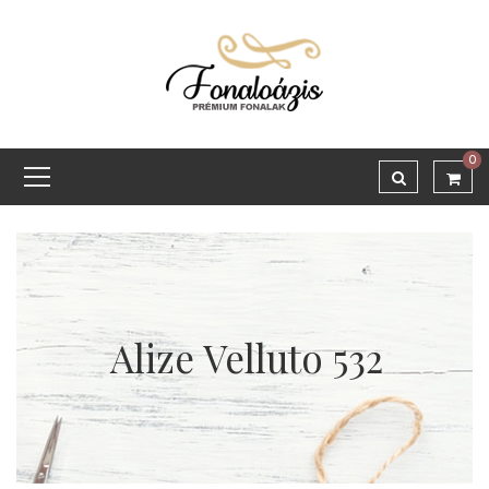
0
Alize Velluto 532