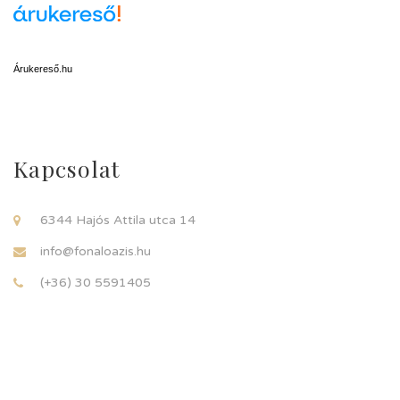
Árukereső.hu
Kapcsolat
6344 Hajós Attila utca 14
info@fonaloazis.hu
(+36) 30 5591405