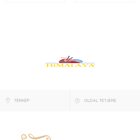
TÉRKÉP
OLDAL TETJÉRE