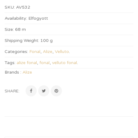
SKU:
AV532
Availability:
Elfogyott
Size:
68 m
Shipping Weight:
100 g
Categories:
Fonal
,
Alize
,
Velluto
.
Tags:
alize fonal
,
fonal
,
velluto fonal
.
Brands :
Alize
SHARE: