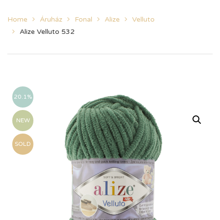
Home
Áruház
Fonal
Alize
Velluto
Alize Velluto 532
20.1%
NEW
SOLD