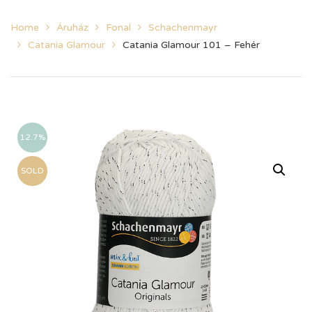
Home
Áruház
Fonal
Schachenmayr
Catania Glamour
Catania Glamour 101 – Fehér
12.7%
SOLD