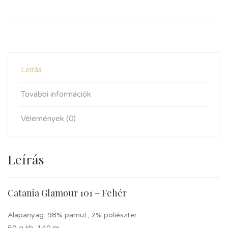
Leírás
További információk
Vélemények (0)
Leírás
Catania Glamour 101 – Fehér
Alapanyag: 98% pamut, 2% poliészter
50 g kb. 140 m