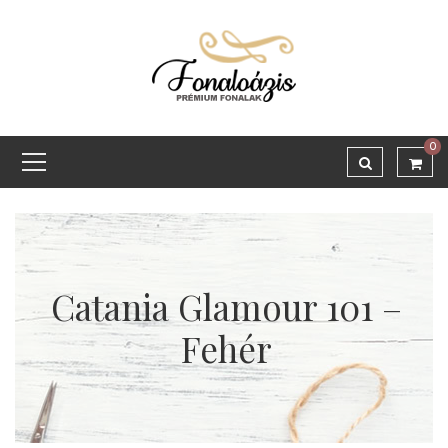
0
Catania Glamour 101 –
Fehér