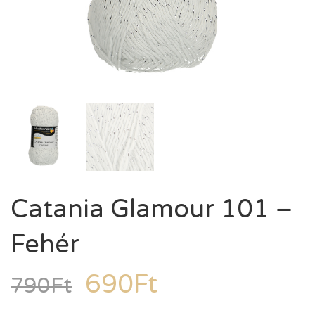
Catania Glamour 101 –
Fehér
690
Ft
790
Ft