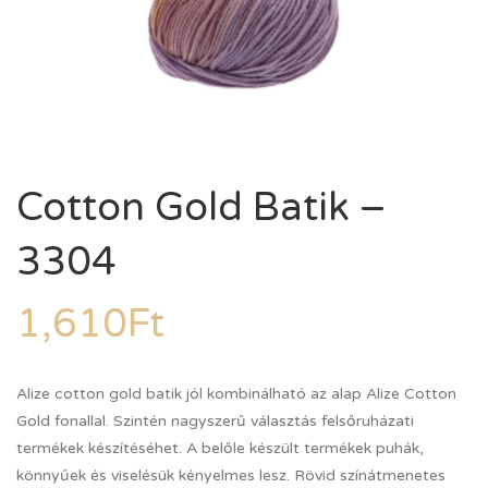
Cotton Gold Batik –
3304
1,610
Ft
Alize cotton gold batik jól kombinálható az alap Alize Cotton
Gold fonallal. Szintén nagyszerű választás felsőruházati
termékek készítéséhet. A belőle készült termékek puhák,
könnyűek és viselésük kényelmes lesz. Rövid színátmenetes