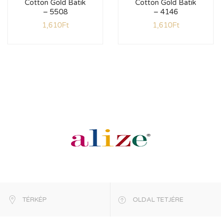
Cotton Gold Batik
Cotton Gold Batik
– 5508
– 4146
1,610
Ft
1,610
Ft
TÉRKÉP
OLDAL TETJÉRE