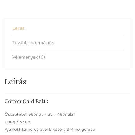
Leírás
További információk
Vélemények (0)
Leírás
Cotton Gold Batik
Összetétel: 55% pamut – 45% akril
100g / 330m
Ajánlott tűméret: 3,5-5 kötő-, 2-4 horgolótű