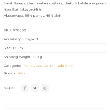
fonal. Ruházati termékeken kívül készíthetunk belőle amigurumi
figurákat, lakástextilt is.
Alapanyaga: 55% pamut, 45% akril
SKU:
678000
Availability:
Elfogyott
Size:
330 m
Shipping Weight:
100 g
Categories:
Fonal
,
Alize
,
Cotton Gold Batik
.
Brands :
Alize
SHARE: