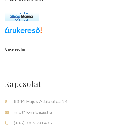
Árukereső.hu
Kapcsolat
6344 Hajós Attila utca 14
info@fonaloazis.hu
(+36) 30 5591405