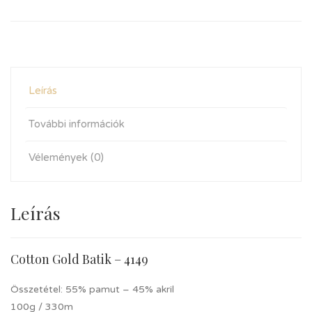
Leírás
További információk
Vélemények (0)
Leírás
Cotton Gold Batik – 4149
Összetétel: 55% pamut – 45% akril
100g / 330m