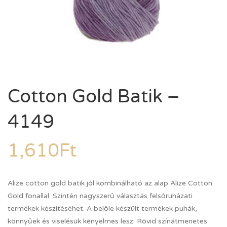
Cotton Gold Batik –
4149
1,610
Ft
Alize cotton gold batik jól kombinálható az alap Alize Cotton
Gold fonallal. Szintén nagyszerű választás felsőruházati
termékek készítéséhet. A belőle készült termékek puhák,
könnyűek és viselésük kényelmes lesz. Rövid színátmenetes