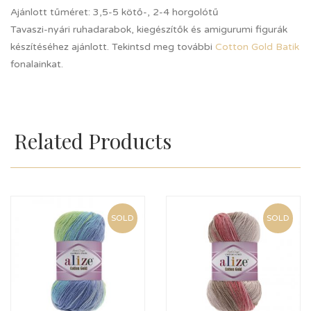
Ajánlott tűméret: 3,5-5 kötő-, 2-4 horgolótű
Tavaszi-nyári ruhadarabok, kiegészítők és amigurumi figurák
készítéséhez ajánlott. Tekintsd meg további
Cotton Gold Batik
fonalainkat.
Related Products
SOLD
SOLD