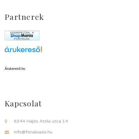
Partnerek
Árukereső.hu
Kapcsolat
6344 Hajós Attila utca 14
info@fonaloazis.hu