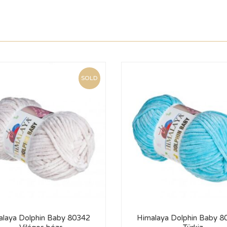
SOLD
alaya Dolphin Baby 80342
Himalaya Dolphin Baby 8