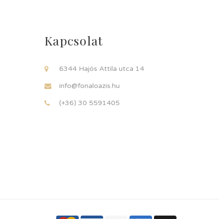
Kapcsolat
6344 Hajós Attila utca 14
info@fonaloazis.hu
(+36) 30 5591405