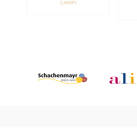
1,440
Ft