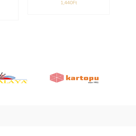
1,440
Ft