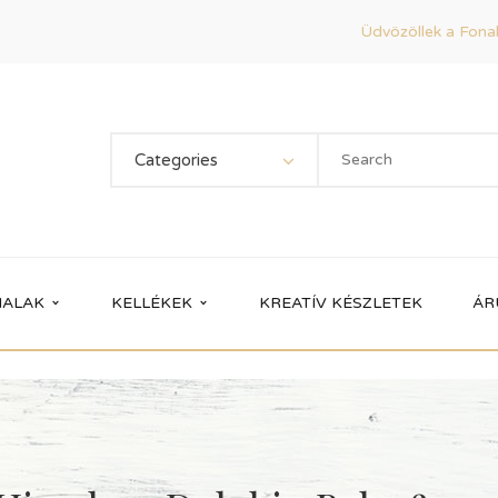
Üdvözöllek a Fonal
Categories
ALAK
KELLÉKEK
KREATÍV KÉSZLETEK
ÁR