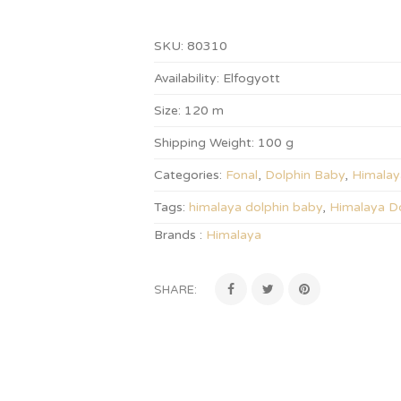
SKU:
80310
Availability:
Elfogyott
Size:
120 m
Shipping Weight:
100 g
Categories:
Fonal
,
Dolphin Baby
,
Himalay
Tags:
himalaya dolphin baby
,
Himalaya D
Brands :
Himalaya
SHARE: