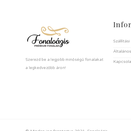
Info
Szállítás
Általános
Szerezd be a legjobb minőségű fonalakat
Kapcsola
a legkedvezőbb áron!