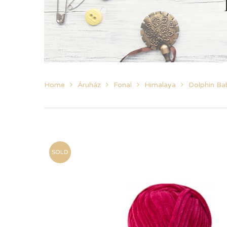
Home
Áruház
Fonal
Himalaya
Dolphin Ba
SOLD