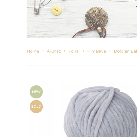
Home
Áruház
Fonal
Himalaya
Dolphin Ba
NEW
SOLD