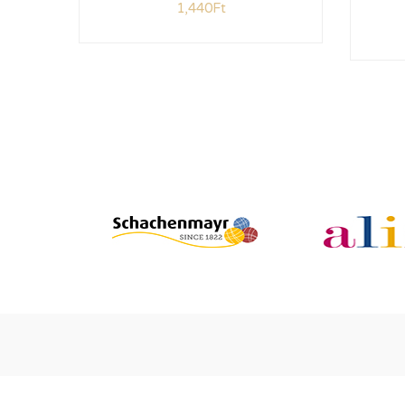
1,440
Ft