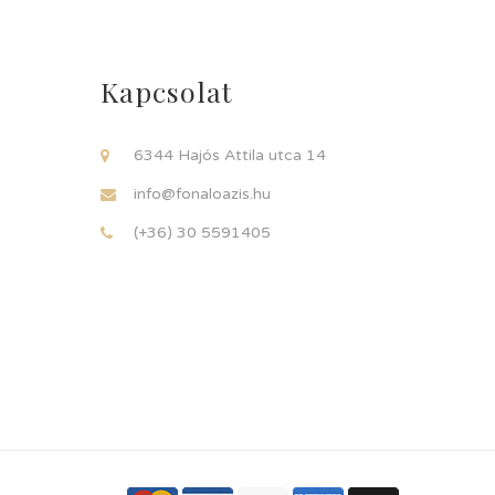
Kapcsolat
6344 Hajós Attila utca 14
info@fonaloazis.hu
(+36) 30 5591405