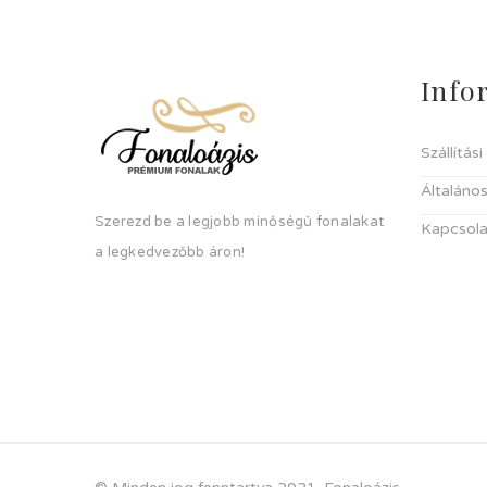
Info
Szállítás
Általános
Szerezd be a legjobb minőségű fonalakat
Kapcsola
a legkedvezőbb áron!