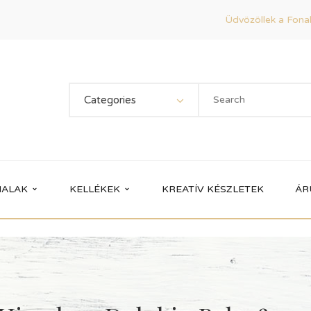
Üdvözöllek a Fonal
Categories
ALAK
KELLÉKEK
KREATÍV KÉSZLETEK
ÁR