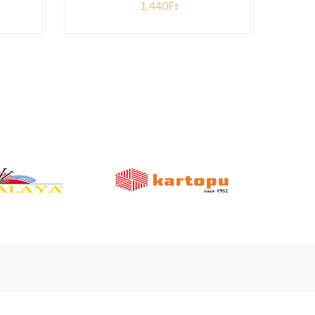
1,440
Ft