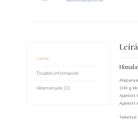
Leírá
Leírás
Himalay
További információk
Alapanya
Vélemények (1)
100 g kb
Ajánlott
Ajánlott 
Tekintsd