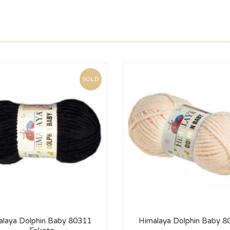
SOLD
alaya Dolphin Baby 80311
Himalaya Dolphin Baby 8