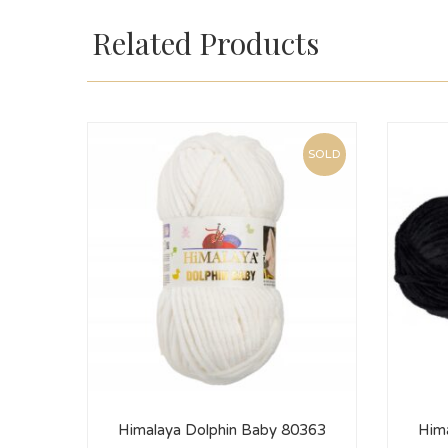
Related Products
SOLD
Himalaya Dolphin Baby 80363
Him