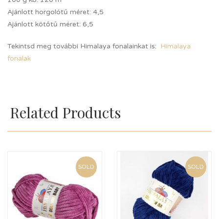
Ajánlott horgolótű méret: 4,5
Ajánlott kötőtű méret: 6,5
Tekintsd meg további Himalaya fonalainkat is:
Himalaya
fonalak
Related Products
SOLD
SOLD