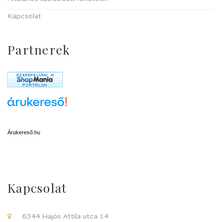
Kapcsolat
Partnerek
Árukereső.hu
Kapcsolat
6344 Hajós Attila utca 14