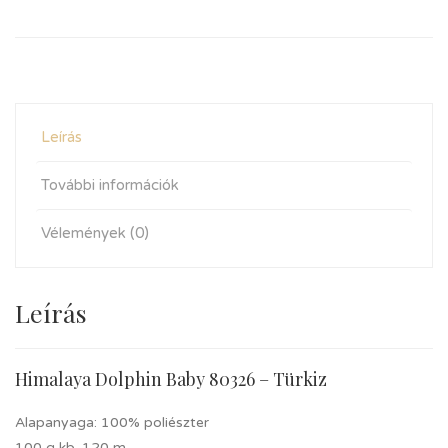
Leírás
További információk
Vélemények (0)
Leírás
Himalaya Dolphin Baby 80326 – Türkiz
Alapanyaga: 100% poliészter
100 g kb. 120 m