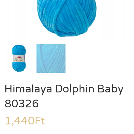
Himalaya Dolphin Baby
80326
1,440
Ft