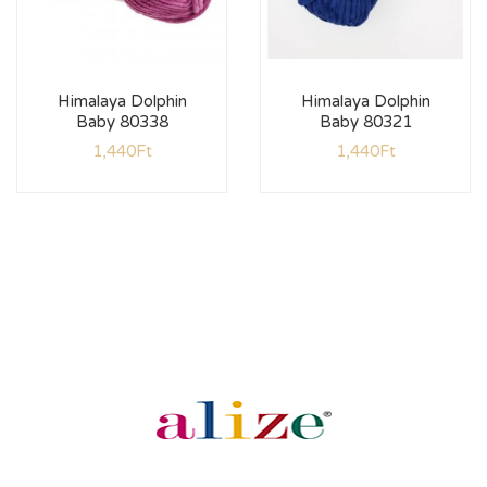
Himalaya Dolphin
Himalaya Dolphin
Baby 80338
Baby 80321
1,440
Ft
1,440
Ft