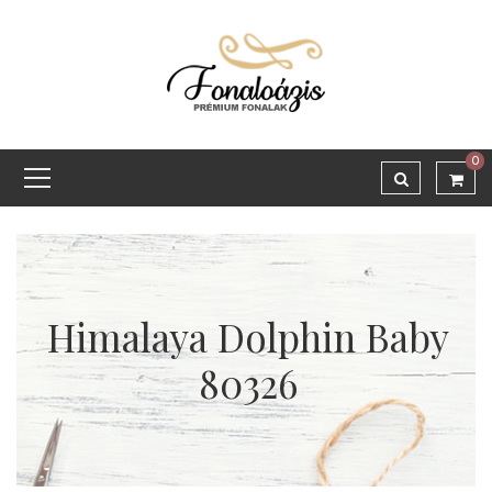
0
Himalaya Dolphin Baby
80326