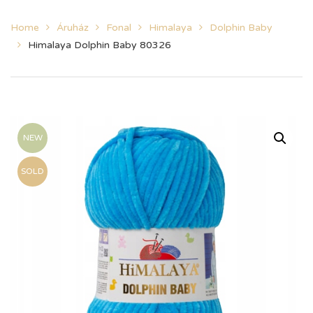
Home
Áruház
Fonal
Himalaya
Dolphin Baby
Himalaya Dolphin Baby 80326
NEW
SOLD