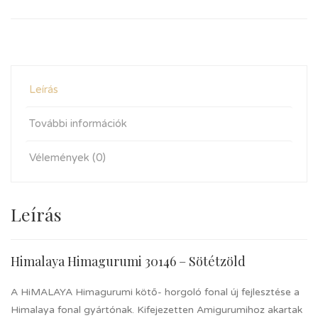
Leírás
További információk
Vélemények (0)
Leírás
Himalaya Himagurumi 30146 – Sötétzöld
A HiMALAYA Himagurumi kötő- horgoló fonal új fejlesztése a
Himalaya fonal gyártónak. Kifejezetten Amigurumihoz akartak