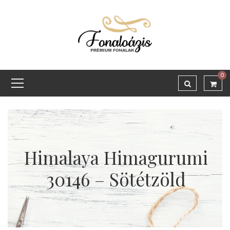
0
Himalaya Himagurumi
30146 – Sötétzöld