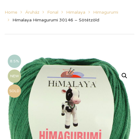
Home
Áruház
Fonal
Himalaya
Himagurumi
Himalaya Himagurumi 30146 – Sötétzöld
8.5%
NEW
SOLD