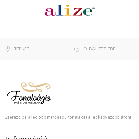
TÉRKÉP
OLDAL TETJÉRE
Szerezd be a legjobb minőségű fonalakat a legkedvezőbb áron!
Információ