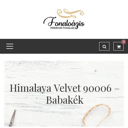
0
Himalaya Velvet 90006 –
Babakék