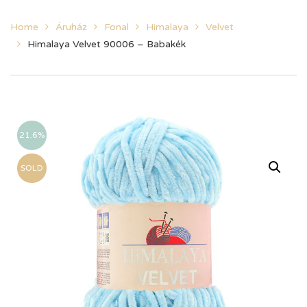
Home
Áruház
Fonal
Himalaya
Velvet
Himalaya Velvet 90006 – Babakék
21.6%
SOLD