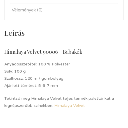
Vélemények (0)
Leírás
Himalaya Velvet 90006 – Babakék
Anyagösszetétel:
100 % Polyester
Súly:
100 g
Szálhossz:
120 m / gombolyag
Ajánlott tűméret:
5-6-7 mm
Tekintsd meg Himalaya Velvet teljes termék palettánkat a
legnépszerűbb színekben:
Himalaya Velvet