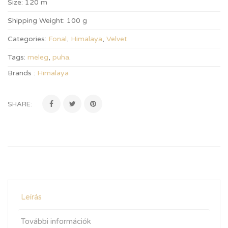
Size:
120 m
Shipping Weight:
100 g
Categories:
Fonal
,
Himalaya
,
Velvet
.
Tags:
meleg
,
puha
.
Brands :
Himalaya
SHARE:
Leírás
További információk