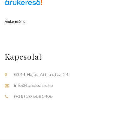
Árukereső.hu
Kapcsolat
6344 Hajós Attila utca 14
info@fonaloazis.hu
(+36) 30 5591405