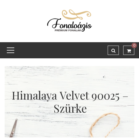
0
Himalaya Velvet 90025 –
Szürke