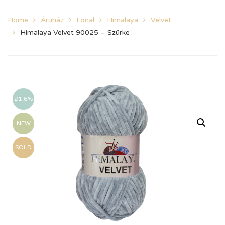
Home
Áruház
Fonal
Himalaya
Velvet
Himalaya Velvet 90025 – Szürke
21.6%
NEW
SOLD