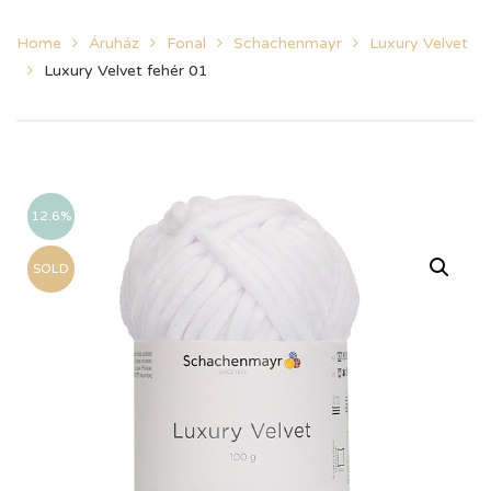
Home
Áruház
Fonal
Schachenmayr
Luxury Velvet
Luxury Velvet fehér 01
12.6%
SOLD