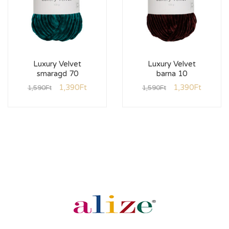
Luxury Velvet
Luxury Velvet
smaragd 70
barna 10
1,390
Ft
1,390
Ft
1,590
Ft
1,590
Ft