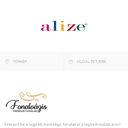
TÉRKÉP
OLDAL TETJÉRE
Szerezd be a legjobb minőségű fonalakat a legkedvezőbb áron!