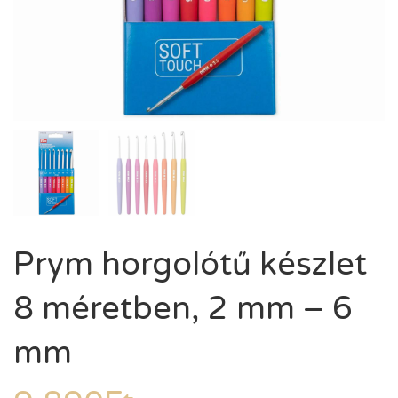
Prym horgolótű készlet
8 méretben, 2 mm – 6
mm