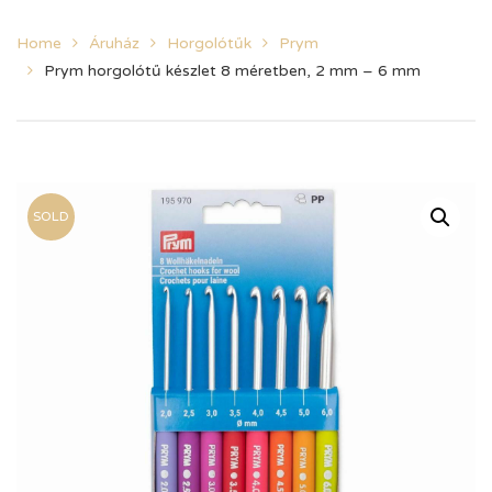
Home
Áruház
Horgolótűk
Prym
Prym horgolótű készlet 8 méretben, 2 mm – 6 mm
SOLD