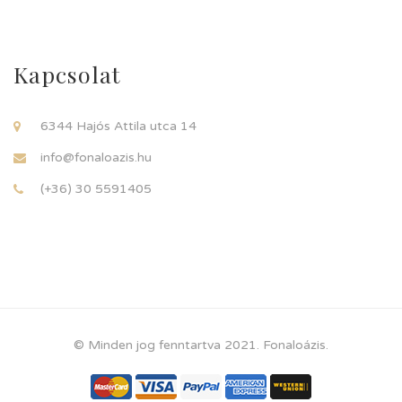
Kapcsolat
6344 Hajós Attila utca 14
info@fonaloazis.hu
(+36) 30 5591405
© Minden jog fenntartva 2021. Fonaloázis.