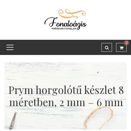
0
Prym horgolótű készlet 8
méretben, 2 mm – 6 mm