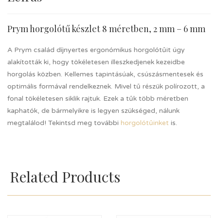
Prym horgolótű készlet 8 méretben, 2 mm – 6 mm
A Prym család díjnyertes ergonómikus horgolótűit úgy
alakították ki, hogy tökéletesen illeszkedjenek kezeidbe
horgolás közben. Kellemes tapintásúak, csúszásmentesek és
optimális formával rendelkeznek. Mivel tű részük polírozott, a
fonal tökéletesen siklik rajtuk. Ezek a tűk több méretben
kaphatók, de bármelyikre is legyen szükséged, nálunk
megtalálod! Tekintsd meg további
horgolótűinket
is.
Related Products