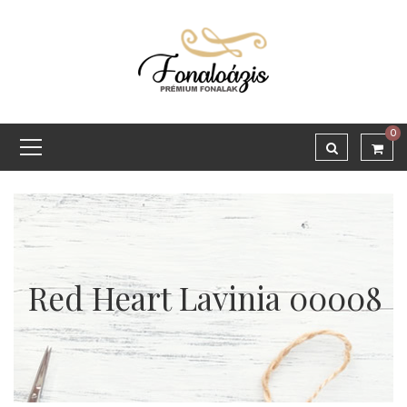
0
Red Heart Lavinia 00008