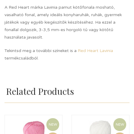
A Red Heart márka Lavinia pamut kötőfonala mosható,
vasalható fonal, amely ideális konyharuhák, ruhák, gyermek
játékok vagy egyéb kiegészítők készítéséhez. Ha ezzel a
fonallal dolgozik, 3-3,5 mm-es horgoló tű vagy kötőtű
használata javasolt.
Tekintsd meg a további színeket is a
Red Heart Lavinia
termékcsaládból.
Related Products
NEW
NEW