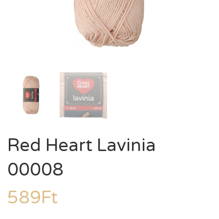
Red Heart Lavinia
00008
589
Ft