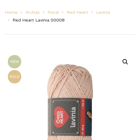
Home
Áruház
Fonal
Red Heart
Lavinia
Red Heart Lavinia 00008
NEW
SOLD