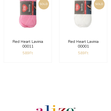
SOLD
SOLD
Red Heart Lavinia
Red Heart Lavinia
00011
00001
589
Ft
589
Ft