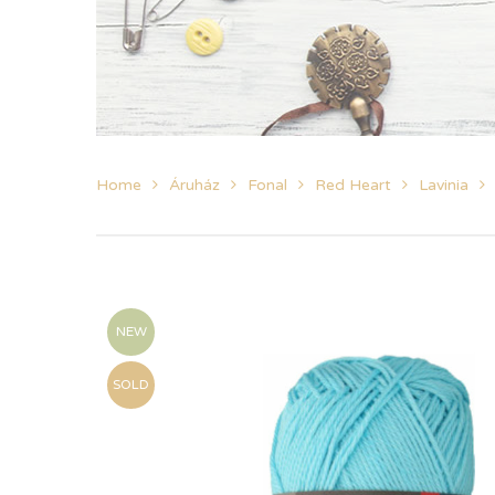
Home
Áruház
Fonal
Red Heart
Lavinia
NEW
SOLD