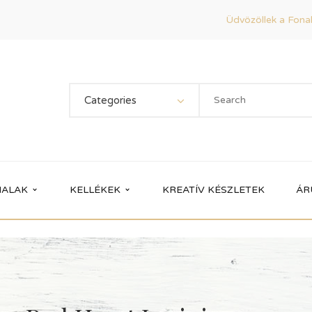
Üdvözöllek a Fonal
Categories
ALAK
KELLÉKEK
KREATÍV KÉSZLETEK
ÁR