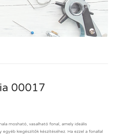
nia 00017
ala mosható, vasalható fonal, amely ideális
 egyéb kiegészítők készítéséhez. Ha ezzel a fonallal