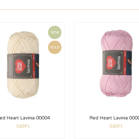
NEW
SOLD
ed Heart Lavinia 00004
Red Heart Lavinia 000
589
Ft
589
Ft