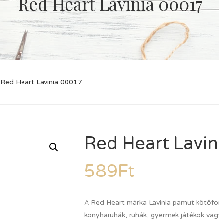
Red Heart Lavinia 00017
Red Heart Lavinia 00017
Red Heart Lavi
589
Ft
A Red Heart márka Lavinia pamut kötőfon
konyharuhák, ruhák, gyermek játékok vagy