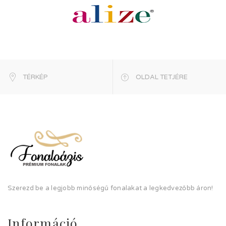
TÉRKÉP
OLDAL TETJÉRE
Szerezd be a legjobb minőségű fonalakat a legkedvezőbb áron!
Információ