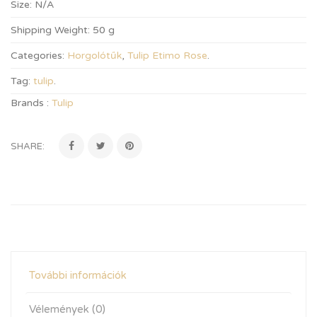
Size:
N/A
Shipping Weight:
50 g
Categories:
Horgolótűk
,
Tulip Etimo Rose
.
Tag:
tulip
.
Brands :
Tulip
SHARE:
További információk
Vélemények (0)