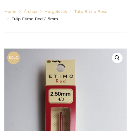
Home
Áruház
Horgolótűk
Tulip Etimo Rose
Tulip Etimo Red 2,5mm
SOLD