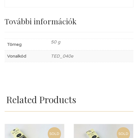
További információk
50 g
Tömeg
Vonalkód
TED_040e
Related Products
SOLD
SOLD