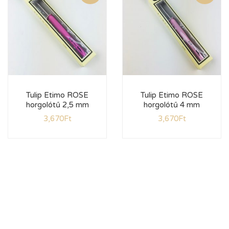
Tulip Etimo ROSE
Tulip Etimo ROSE
horgolótű 2,5 mm
horgolótű 4 mm
3,670
Ft
3,670
Ft