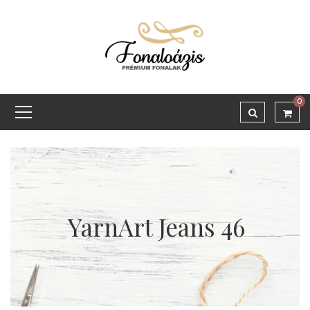
0
YarnArt Jeans 46