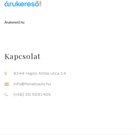
Árukereső.hu
Kapcsolat
6344 Hajós Attila utca 14
info@fonaloazis.hu
(+36) 30 5591405