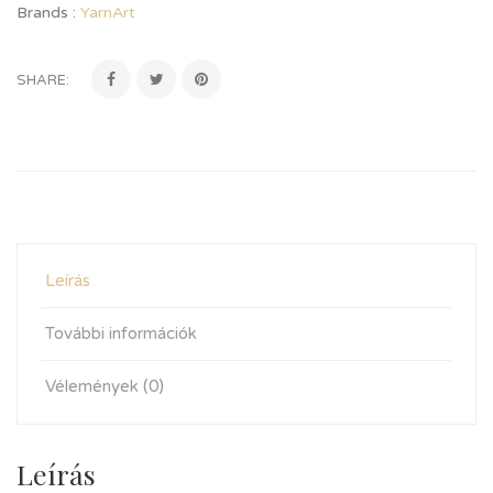
Brands :
YarnArt
SHARE:
Leírás
További információk
Vélemények (0)
Leírás