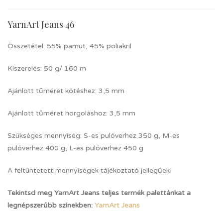
YarnArt Jeans 46
Összetétel: 55% pamut, 45% poliakril
Kiszerelés: 50 g/ 160 m
Ajánlott tűméret kötéshez: 3,5 mm
Ajánlott tűméret horgoláshoz: 3,5 mm
Szükséges mennyiség: S-es pulóverhez 350 g, M-es
pulóverhez 400 g, L-es pulóverhez 450 g
A feltüntetett mennyiségek tájékoztató jellegűek!
Tekintsd meg YarnArt Jeans teljes termék palettánkat a
legnépszerűbb színekben:
YarnArt Jeans