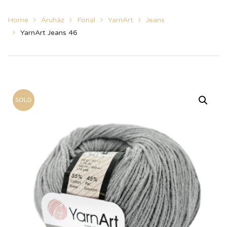
Home
Áruház
Fonal
YarnArt
Jeans
YarnArt Jeans 46
SOLD