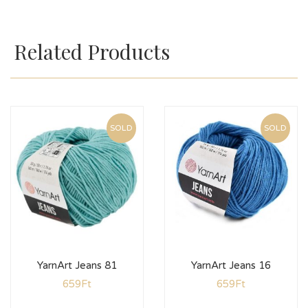
Related Products
SOLD
SOLD
YarnArt Jeans 81
YarnArt Jeans 16
659
Ft
659
Ft