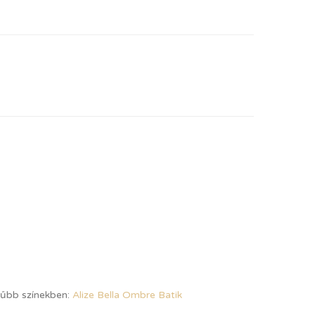
rűbb színekben:
Alize Bella Ombre Batik