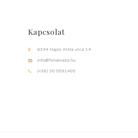
Kapcsolat
6344 Hajós Attila utca 14
info@fonaloazis.hu
(+36) 30 5591405