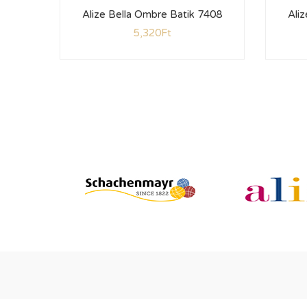
Alize Bella Ombre Batik 7408
Ali
5,320
Ft