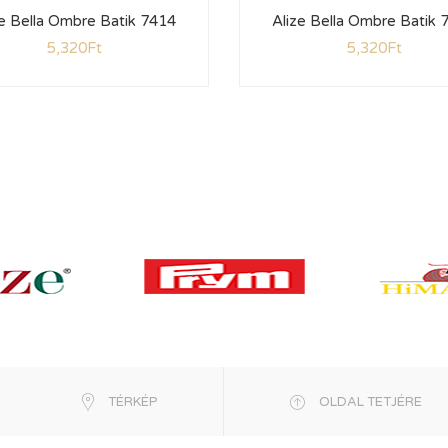
ze Bella Ombre Batik 7414
Alize Bella Ombre Batik 
5,320
Ft
5,320
Ft
TÉRKÉP
OLDAL TETJÉRE