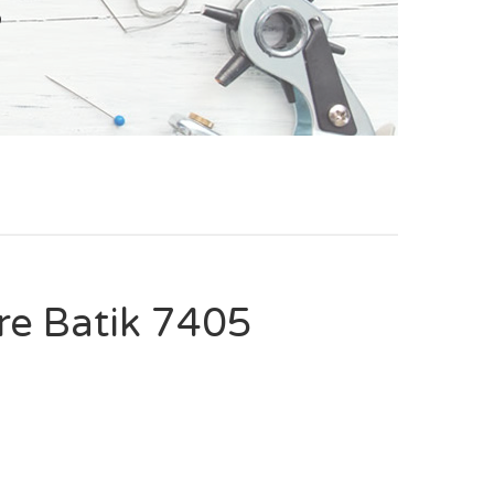
5
re Batik 7405