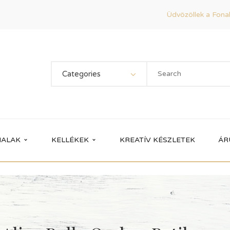
Üdvözöllek a Fonal
Categories
ALAK
KELLÉKEK
KREATÍV KÉSZLETEK
ÁR