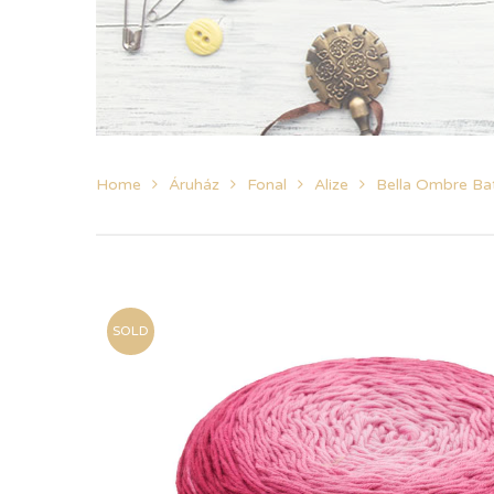
Home
Áruház
Fonal
Alize
Bella Ombre Bat
SOLD