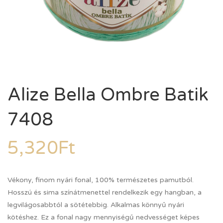
Alize Bella Ombre Batik
7408
5,320
Ft
Vékony, finom nyári fonal, 100% természetes pamutból.
Hosszú és sima színátmenettel rendelkezik egy hangban, a
legvilágosabbtól a sötétebbig. Alkalmas könnyű nyári
kötéshez. Ez a fonal nagy mennyiségű nedvességet képes