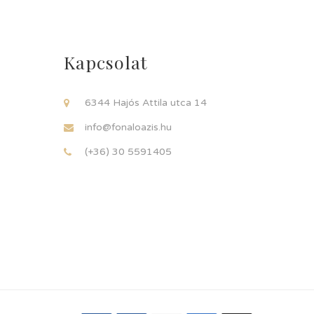
Kapcsolat
6344 Hajós Attila utca 14
info@fonaloazis.hu
(+36) 30 5591405