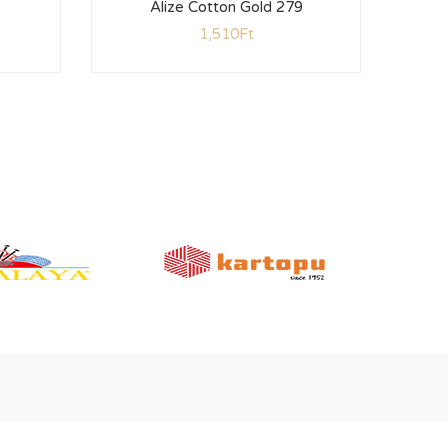
Alize Cotton Gold 279
1,510
Ft