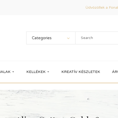
Üdvözöllek a Fonal
Categories
ALAK
KELLÉKEK
KREATÍV KÉSZLETEK
ÁR