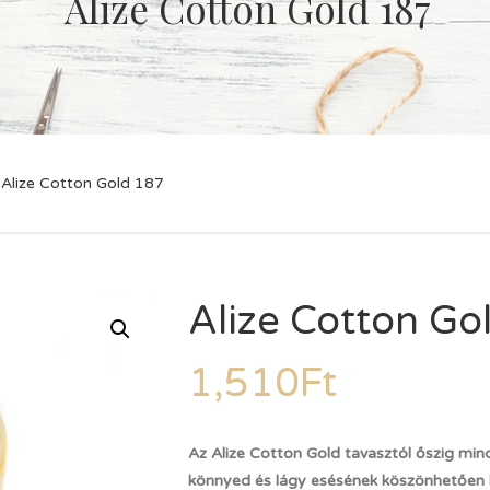
Alize Cotton Gold 187
Alize Cotton Gold 187
Alize Cotton Go
1,510
Ft
Az Alize Cotton Gold tavasztól őszig min
könnyed és lágy esésének köszönhetően ke