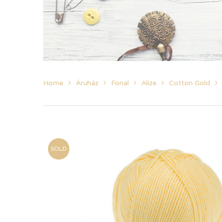
Home
Áruház
Fonal
Alize
Cotton Gold
SOLD