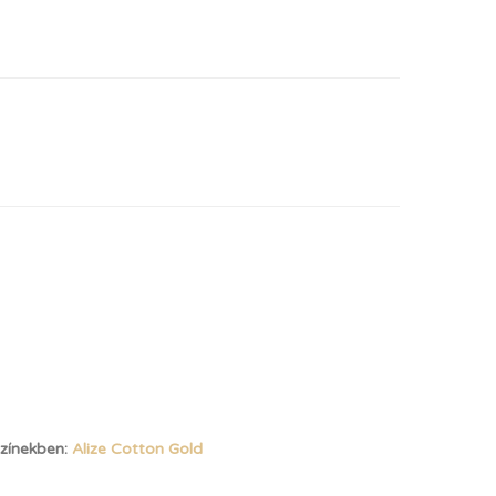
színekben:
Alize Cotton Gold