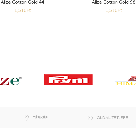
Alize Cotton Gold 44
Alize Cotton Gold 98
1,510
Ft
1,510
Ft
TÉRKÉP
OLDAL TETJÉRE