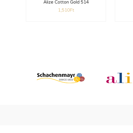
Alize Cotton Gold 514
1,510
Ft