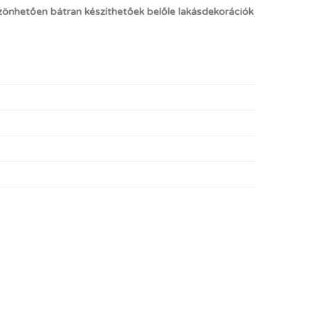
önhetően bátran készíthetőek belőle lakásdekorációk