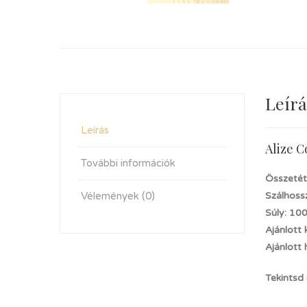
Leírá
Leírás
Alize C
További információk
Összetét
Vélemények (0)
Szálhoss
Súly: 10
Ajánlott
Ajánlott
Tekintsd