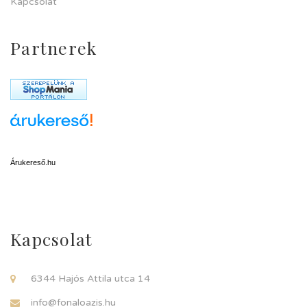
Kapcsolat
Partnerek
Árukereső.hu
Kapcsolat
6344 Hajós Attila utca 14
info@fonaloazis.hu