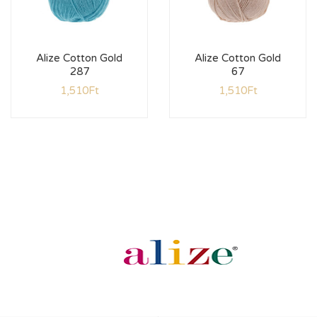
Alize Cotton Gold
Alize Cotton Gold
287
67
1,510
Ft
1,510
Ft