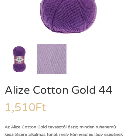
Alize Cotton Gold 44
1,510
Ft
Az Alize Cotton Gold tavasztól őszig minden ruhanemű
készítésére alkalmas fonal, mely könnyed és lágy esésének