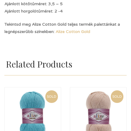
Ajánlott kötőtűméret: 3,5 – 5
Ajánlott horgolótűméret: 2 -4
Tekintsd meg Alize Cotton Gold teljes termék palettánkat a
legnépszerűbb színekben:
Alize Cotton Gold
Related Products
SOLD
SOLD