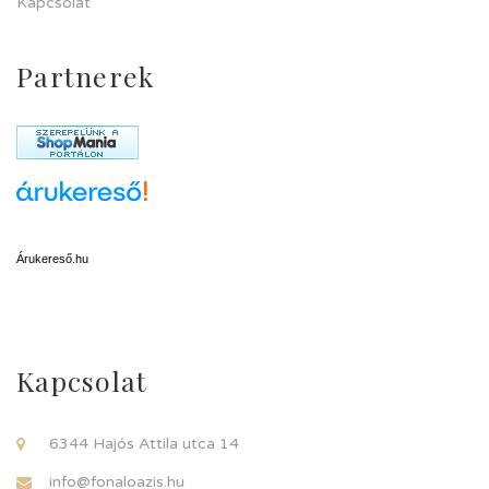
Kapcsolat
Partnerek
Árukereső.hu
Kapcsolat
6344 Hajós Attila utca 14
info@fonaloazis.hu