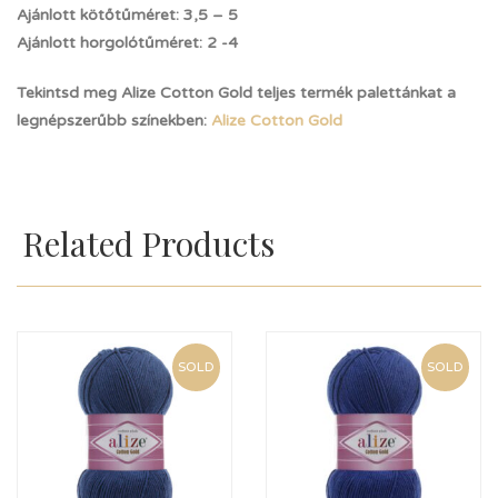
Ajánlott kötőtűméret: 3,5 – 5
Ajánlott horgolótűméret: 2 -4
Tekintsd meg Alize Cotton Gold teljes termék palettánkat a
legnépszerűbb színekben:
Alize Cotton Gold
Related Products
SOLD
SOLD