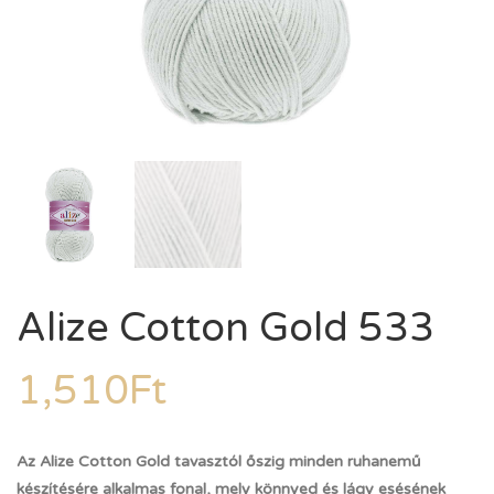
Alize Cotton Gold 533
1,510
Ft
Az Alize Cotton Gold tavasztól őszig minden ruhanemű
készítésére alkalmas fonal, mely könnyed és lágy esésének