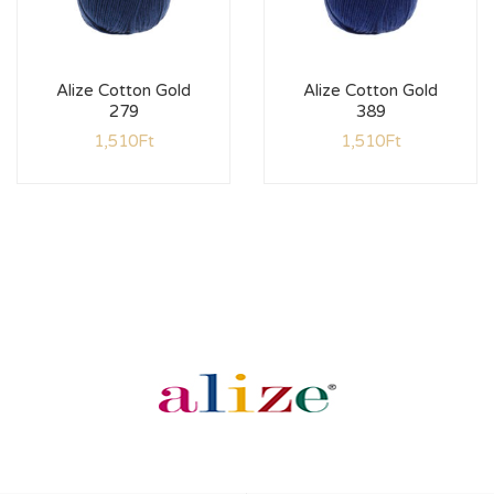
Alize Cotton Gold
Alize Cotton Gold
279
389
1,510
Ft
1,510
Ft