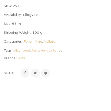
SKU:
AV11
Availability:
Elfogyott
Size:
68 m
Shipping Weight:
100 g
Categories:
Fonal
,
Alize
,
Velluto
.
Tags:
alize fonal
,
fona
,
velluto fonal
.
Brands :
Alize
SHARE: