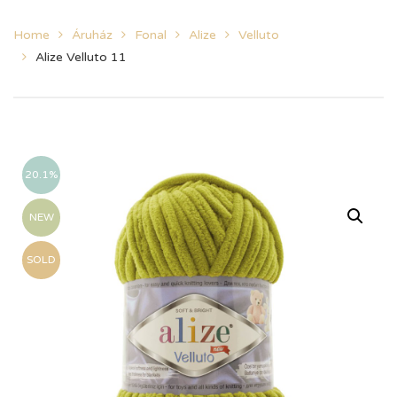
Home
Áruház
Fonal
Alize
Velluto
Alize Velluto 11
20.1%
NEW
SOLD