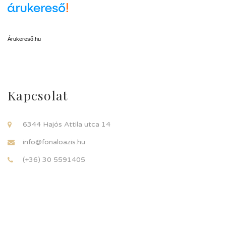
Árukereső.hu
Kapcsolat
6344 Hajós Attila utca 14
info@fonaloazis.hu
(+36) 30 5591405