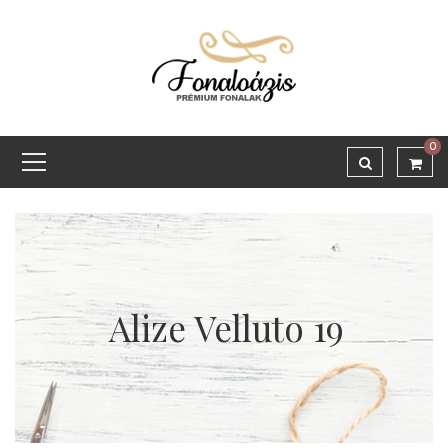
0
Alize Velluto 19