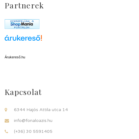
Partnerek
Árukereső.hu
Kapcsolat
6344 Hajós Attila utca 14
info@fonaloazis.hu
(+36) 30 5591405