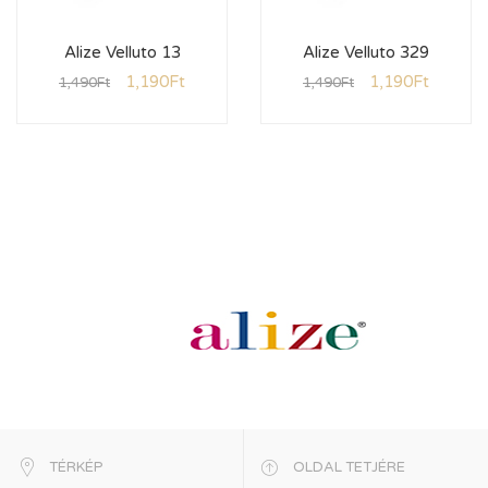
Alize Velluto 13
Alize Velluto 329
1,190
Ft
1,190
Ft
1,490
Ft
1,490
Ft
TÉRKÉP
OLDAL TETJÉRE