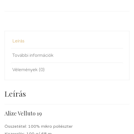
Leírás
További információk
Vélemények (0)
Leírás
Alize Velluto 19
Összetétel: 100% mikro poliészter
Kiszerelés: 100 g/ 68 m