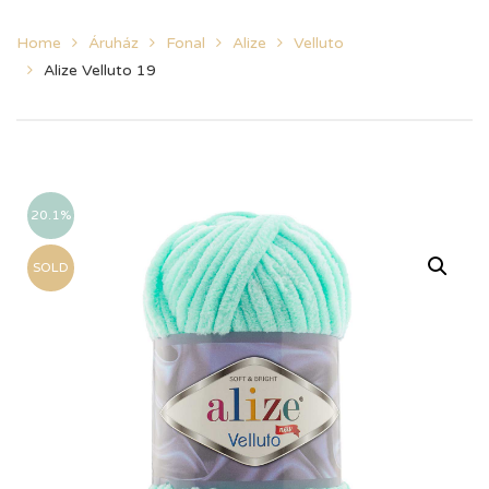
Home
Áruház
Fonal
Alize
Velluto
Alize Velluto 19
20.1%
SOLD