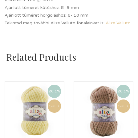
Ajánlott tűméret kötéshez: 8- 9 mm
Ajánlott tűméret horgoláshoz: 8- 10 mm
Tekintsd meg további Alize Velluto fonalainkat is:
Alize Velluto
Related Products
20.1%
20.1%
SOLD
SOLD