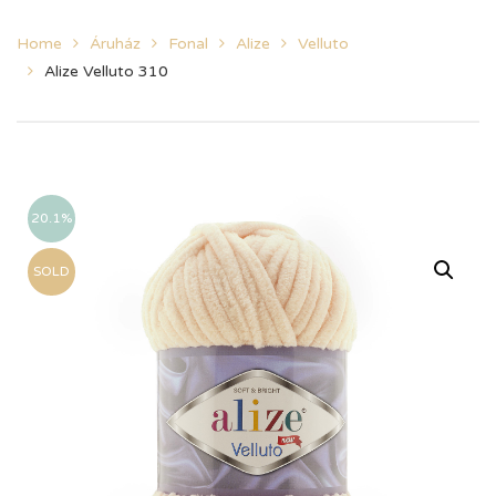
Home
Áruház
Fonal
Alize
Velluto
Alize Velluto 310
20.1%
SOLD