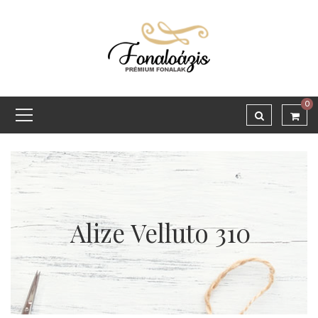
0
Alize Velluto 310