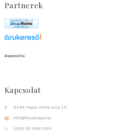
Partnerek
Árukereső.hu
Kapcsolat
6344 Hajós Attila utca 14
info@fonaloazis.hu
(+36) 30 5591405