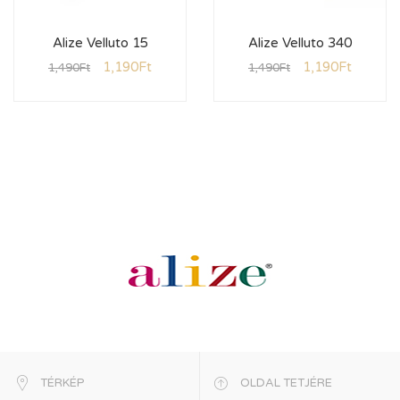
Alize Velluto 15
Alize Velluto 340
1,190
Ft
1,190
Ft
1,490
Ft
1,490
Ft
TÉRKÉP
OLDAL TETJÉRE