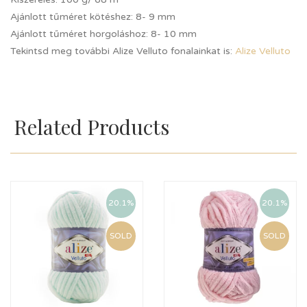
Ajánlott tűméret kötéshez: 8- 9 mm
Ajánlott tűméret horgoláshoz: 8- 10 mm
Tekintsd meg további Alize Velluto fonalainkat is:
Alize Velluto
Related Products
20.1%
20.1%
SOLD
SOLD