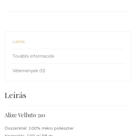
Leírás
További információk
Vélemények (0)
Leírás
Alize Velluto 310
Összetétel: 100% mikro poliészter
Kiszerelés: 100 g/ 68 m