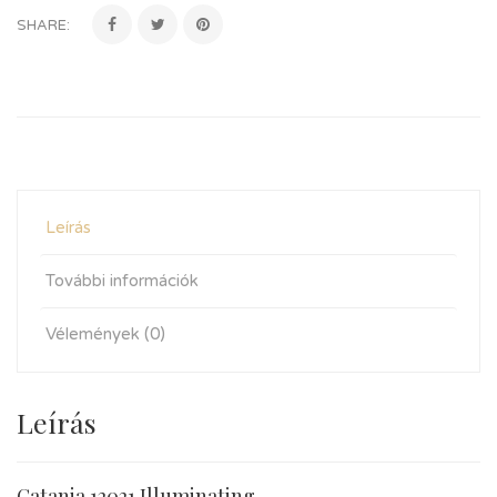
SHARE:
Leírás
További információk
Vélemények (0)
Leírás
Catania 12021 Illuminating