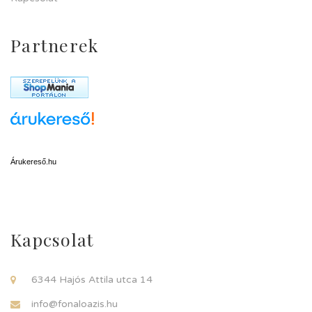
Partnerek
Árukereső.hu
Kapcsolat
6344 Hajós Attila utca 14
info@fonaloazis.hu