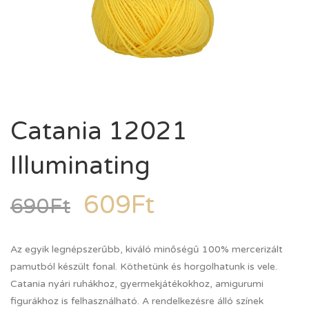
Catania 12021
Illuminating
609
Ft
690
Ft
Az egyik legnépszerűbb, kiváló minőségű 100% mercerizált
pamutból készült fonal. Köthetünk és horgolhatunk is vele.
Catania nyári ruhákhoz, gyermekjátékokhoz, amigurumi
figurákhoz is felhasználható. A rendelkezésre álló színek