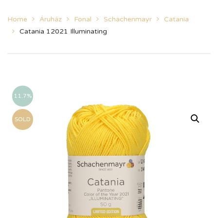
Home
Áruház
Fonal
Schachenmayr
Catania
Catania 12021 Illuminating
11.7%
SOLD