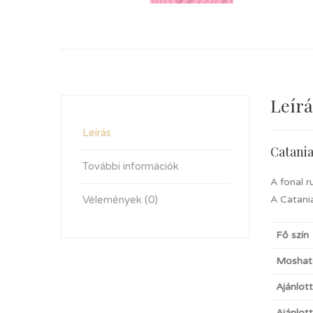
Leírá
Leírás
Catani
További információk
A fonal r
Vélemények (0)
A Catania
Fő szín
Moshat
Ajánlot
Ajánlot