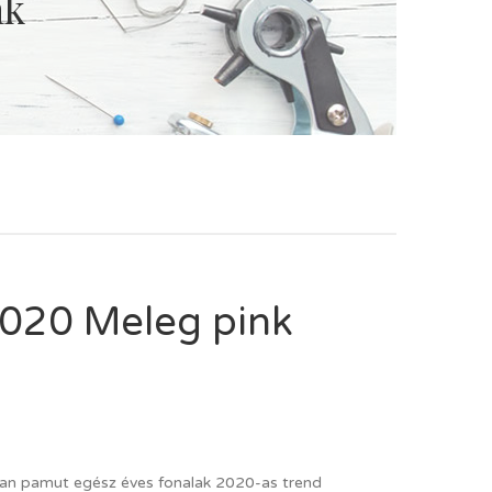
nk
2020 Meleg pink
an pamut egész éves fonalak 2020-as trend