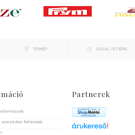
TÉRKÉP
OLDAL TETJÉRE
rmáció
Partnerek
i információk
 szerződési feltételek
t