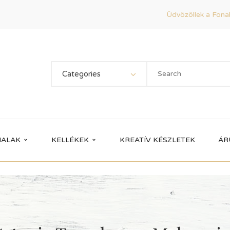
Üdvözöllek a Fonal
Categories
ALAK
KELLÉKEK
KREATÍV KÉSZLETEK
ÁR