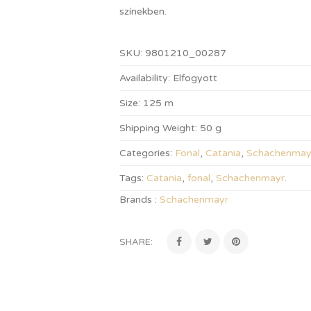
színekben.
SKU:
9801210_00287
Availability:
Elfogyott
Size:
125 m
Shipping Weight:
50 g
Categories:
Fonal
,
Catania
,
Schachenmay
Tags:
Catania
,
fonal
,
Schachenmayr
.
Brands :
Schachenmayr
SHARE: