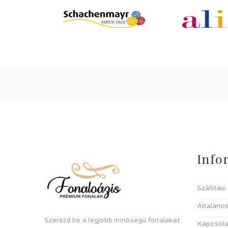
Info
Szállítás
Általános
Szerezd be a legjobb minőségű fonalakat
Kapcsola