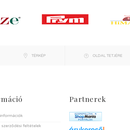
TÉRKÉP
OLDAL TETJÉRE
rmáció
Partnerek
i információk
 szerződési feltételek