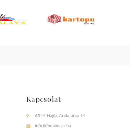
Kapcsolat
6344 Hajós Attila utca 14
info@fonaloazis.hu