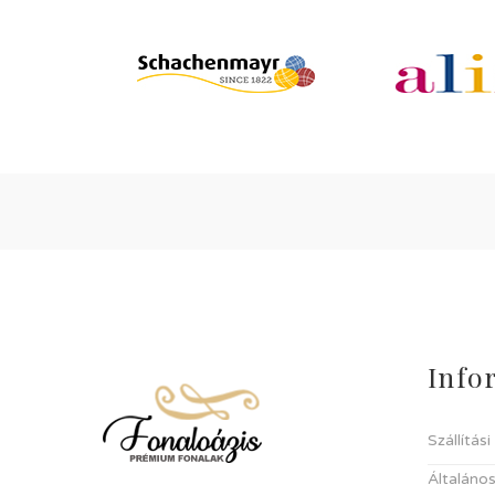
Info
Szállítás
Általános