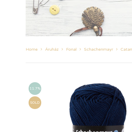
Home
Áruház
Fonal
Schachenmayr
Catan
11.7%
SOLD