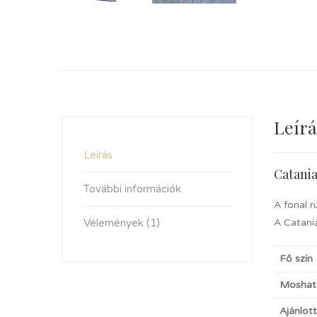
Leírá
Leírás
Catani
További információk
A fonal r
Vélemények (1)
A Catania
Fő szín
Moshat
Ajánlot