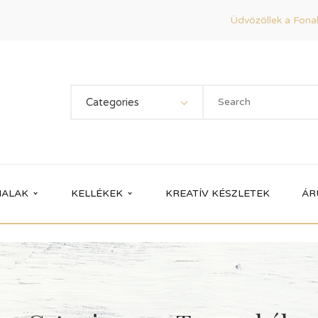
Üdvözöllek a Fonal
Categories
ALAK
KELLÉKEK
KREATÍV KÉSZLETEK
ÁR