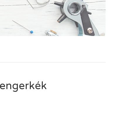
Tengerkék