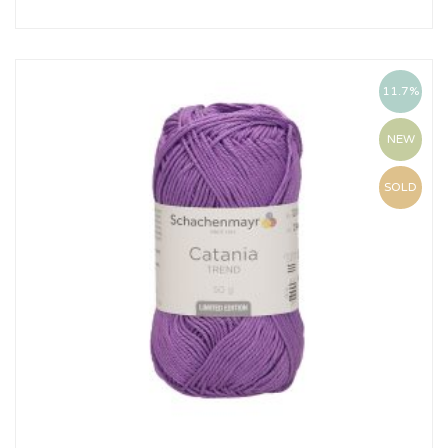
11.7%
NEW
SOLD