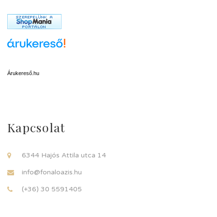
Árukereső.hu
Kapcsolat
6344 Hajós Attila utca 14
info@fonaloazis.hu
(+36) 30 5591405