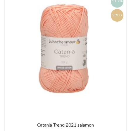
11.7%
SOLD
Catania Trend 2021 salamon