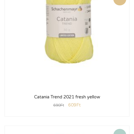
Catania Trend 2021 fresh yellow
609
Ft
690
Ft