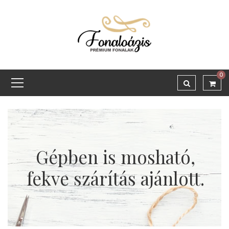
0
Gépben is mosható,
fekve szárítás ajánlott.