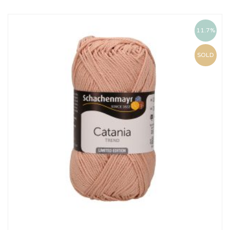
11.7%
SOLD