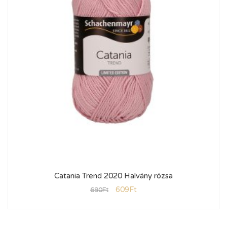
Catania Trend 2020 Halvány rózsa
609
Ft
690
Ft