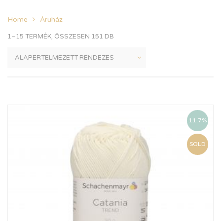
Home
Áruház
1–15 TERMÉK, ÖSSZESEN 151 DB
11.7%
SOLD