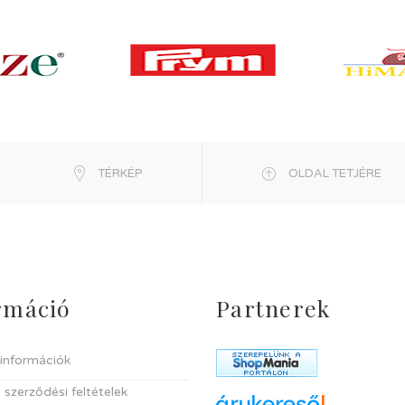
TÉRKÉP
OLDAL TETJÉRE
rmáció
Partnerek
i információk
 szerződési feltételek