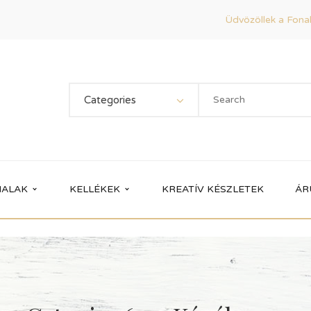
Üdvözöllek a Fonal
Categories
ALAK
KELLÉKEK
KREATÍV KÉSZLETEK
ÁR