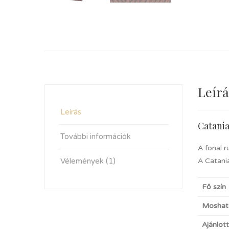
Leírá
Leírás
Catani
További információk
A fonal r
Vélemények (1)
A Catania
Fő szín
Moshat
Ajánlot