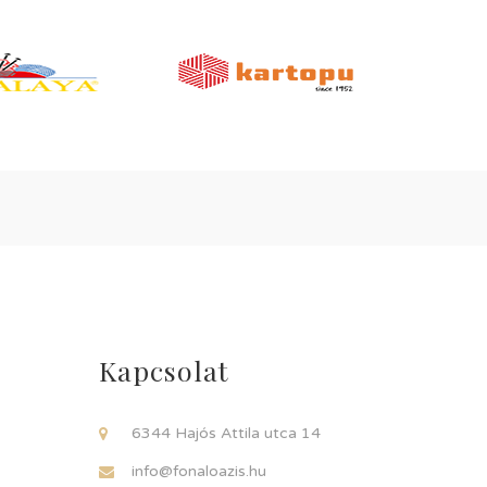
Kapcsolat
6344 Hajós Attila utca 14
info@fonaloazis.hu