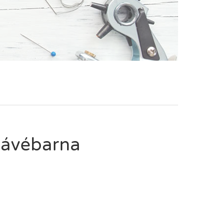
Kávébarna