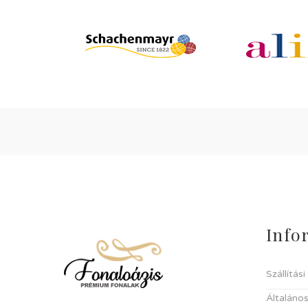
Info
Szállítás
Általános