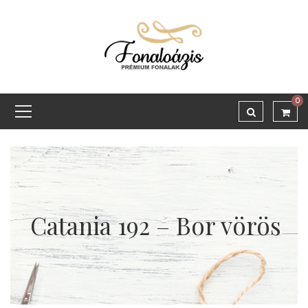
0
Catania 192 – Bor vörös