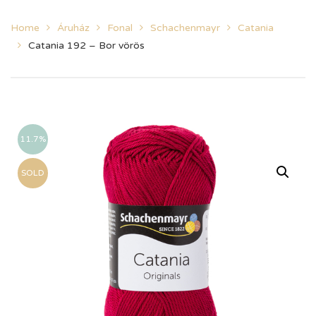
Home
Áruház
Fonal
Schachenmayr
Catania
Catania 192 – Bor vörös
11.7%
SOLD