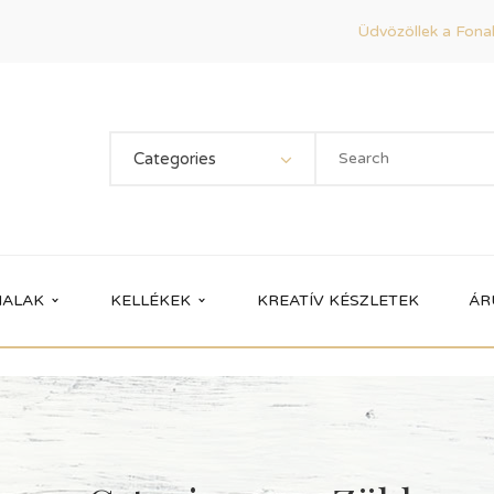
Üdvözöllek a Fonal
Categories
ALAK
KELLÉKEK
KREATÍV KÉSZLETEK
ÁR