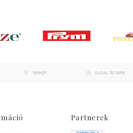
TÉRKÉP
OLDAL TETJÉRE
rmáció
Partnerek