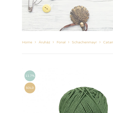
Home
Áruház
Fonal
Schachenmayr
Catan
11.7%
SOLD