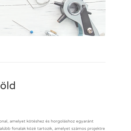
öld
fonal, amelyet kötéshez és horgoláshoz egyaránt
dalúbb fonalak közé tartozik, amelyet számos projektre