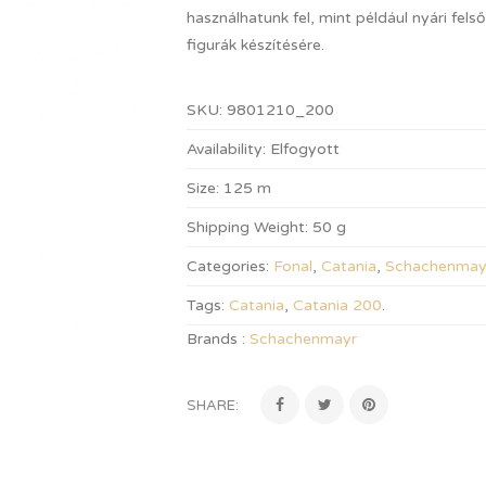
használhatunk fel, mint például nyári fel
figurák készítésére.
SKU:
9801210_200
Availability:
Elfogyott
Size:
125 m
Shipping Weight:
50 g
Categories:
Fonal
,
Catania
,
Schachenmay
Tags:
Catania
,
Catania 200
.
Brands :
Schachenmayr
SHARE: