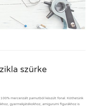
zikla szürke
 100% mercerizált pamutból készült fonal. Köthetünk
uhákhoz, gyermekjátékokhoz, amigurumi figurákhoz is