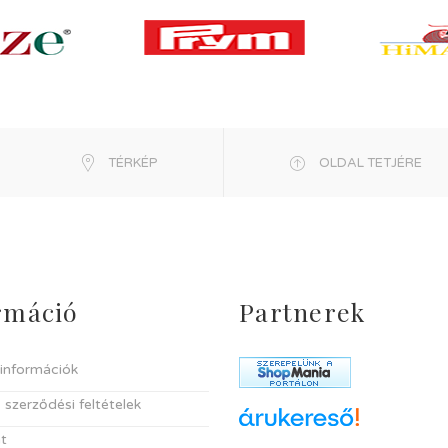
TÉRKÉP
OLDAL TETJÉRE
rmáció
Partnerek
i információk
 szerződési feltételek
t