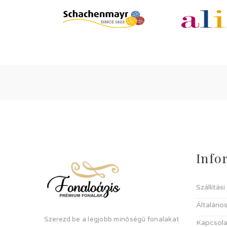
Info
Szállítás
Általános
Szerezd be a legjobb minőségű fonalakat
Kapcsola