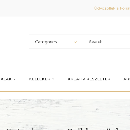
Üdvözöllek a Fonal
Categories
ALAK
KELLÉKEK
KREATÍV KÉSZLETEK
ÁR