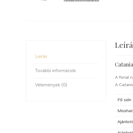
Leírá
Leírás
Catania
További információk
A fonal r
Vélemények (0)
A Catania
Fő szín
Moshat
Ajánlot
Ajánlot