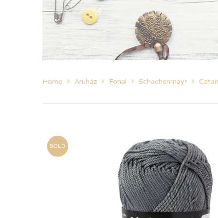
Home
Áruház
Fonal
Schachenmayr
Catan
SOLD