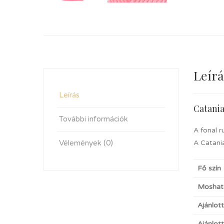
Leírá
Leírás
Catani
További információk
A fonal r
Vélemények (0)
A Catania
Fő szín
Moshat
Ajánlot
Ajánlot