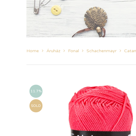
Home
Áruház
Fonal
Schachenmayr
Catan
11.7%
SOLD