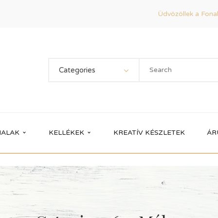
Üdvözöllek a Fonal
Categories
ALAK
KELLÉKEK
KREATÍV KÉSZLETEK
ÁR