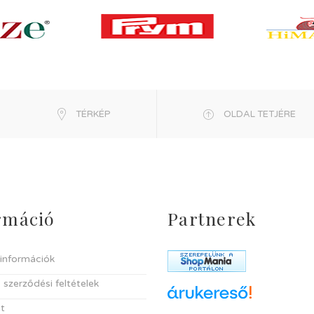
TÉRKÉP
OLDAL TETJÉRE
rmáció
Partnerek
i információk
 szerződési feltételek
t