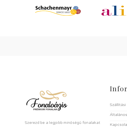
Info
Szállítás
Általános
Szerezd be a legjobb minőségű fonalakat
Kapcsola