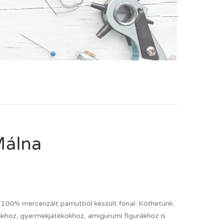
Málna
 100% mercerizált pamutból készült fonal. Köthetünk
uhákhoz, gyermekjátékokhoz, amigurumi figurákhoz is