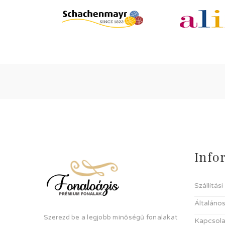
Info
Szállítás
Általános
Szerezd be a legjobb minőségű fonalakat
Kapcsola