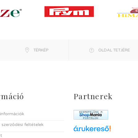
TÉRKÉP
OLDAL TETJÉRE
rmáció
Partnerek
i információk
 szerződési feltételek
t