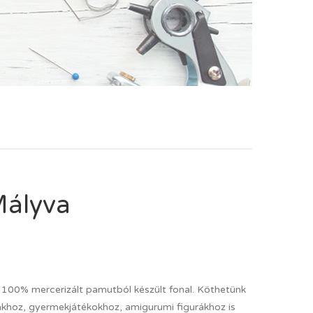
Mályva
 100% mercerizált pamutból készült fonal. Köthetünk
uhákhoz, gyermekjátékokhoz, amigurumi figurákhoz is