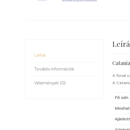
Leírá
Leírás
Catani
További információk
A fonal r
Vélemények (0)
A Catania
Fő szín
Moshat
Ajánlot
Ajánlot