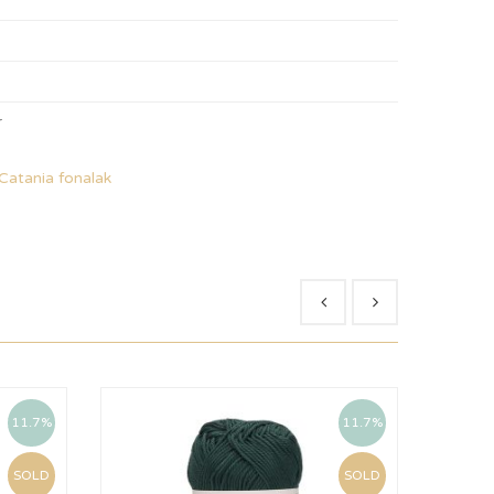
r
Catania fonalak
11.7%
11.7%
SOLD
SOLD