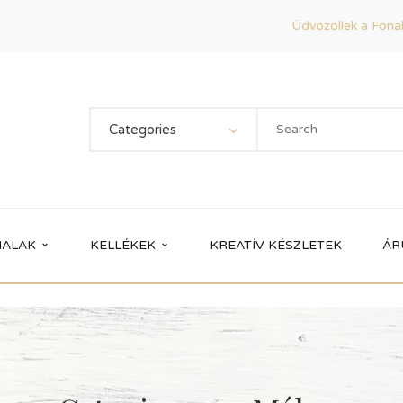
Üdvözöllek a Fonal
Categories
ALAK
KELLÉKEK
KREATÍV KÉSZLETEK
ÁR