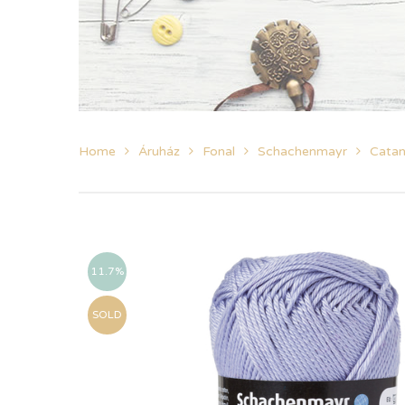
Home
Áruház
Fonal
Schachenmayr
Catan
11.7%
SOLD