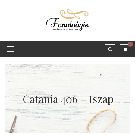
0
Catania 406 – Iszap