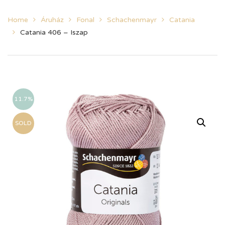
Home
Áruház
Fonal
Schachenmayr
Catania
Catania 406 – Iszap
11.7%
SOLD