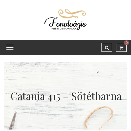
0
Catania 415 – Sötétbarna