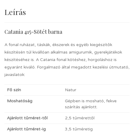
Leírás
Catania 415-Sötét barna
A fonal ruházat, táskák, ékszerek és egyéb kiegészítők
készítésén túl kivállóan alkalmas amigurumik, gyerekjátékok
készítéséhez is. A Catania fonal kötéshez, horgoláshoz is
egyaránt kiváló. Forgalmazó által megadott kezelési útmutató,
javaslatok:
Fő szín
Natur
Moshatóság
Gépben is mosható, fekve
szárítás ajánlott.
Ajánlott tűméret-től
2,5 tűmérettől
Ajánlott tűméret-ig
3,5 tűméretig