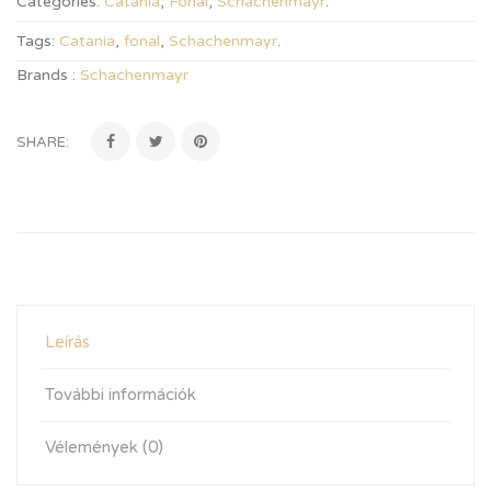
Categories:
Catania
,
Fonal
,
Schachenmayr
.
Tags:
Catania
,
fonal
,
Schachenmayr
.
Brands :
Schachenmayr
SHARE:
Leírás
További információk
Vélemények (0)