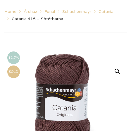
Home
Áruház
Fonal
Schachenmayr
Catania
Catania 415 – Sötétbarna
11.7%
SOLD