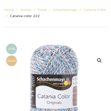
Home
Áruház
Fonal
Schachenmayr
Catania Color
Catania color 222
2.5%
SOLD