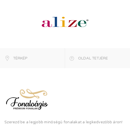
TÉRKÉP
OLDAL TETJÉRE
Szerezd be a legjobb minőségű fonalakat a legkedvezőbb áron!