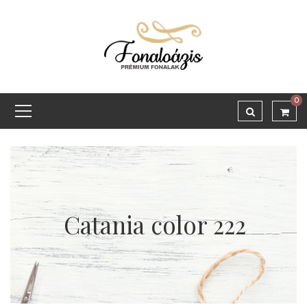
0
Catania color 222