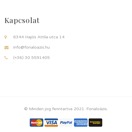
Kapcsolat
6344 Hajós Attila utca 14
info@fonaloazis.hu
(+36) 30 5591405
© Minden jog fenntartva 2021. Fonaloázis.