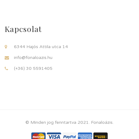
Kapcsolat
6344 Hajós Attila utca 14
info@fonaloazis.hu
(+36) 30 5591405
© Minden jog fenntartva 2021. Fonaloázis.