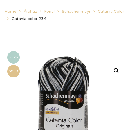
Home
Áruház
Fonal
Schachenmayr
Catania Color
Catania color 234
2.5%
SOLD