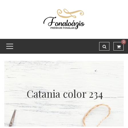
0
Catania color 234