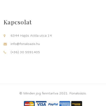
Kapcsolat
6344 Hajós Attila utca 14
info@fonaloazis.hu
(+36) 30 5591405
© Minden jog fenntartva 2021. Fonaloázis.