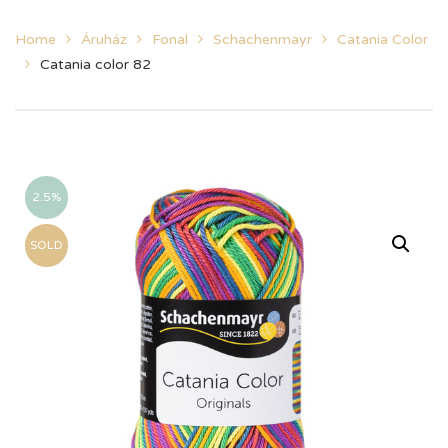
Home
Áruház
Fonal
Schachenmayr
Catania Color
Catania color 82
2.5%
SOLD