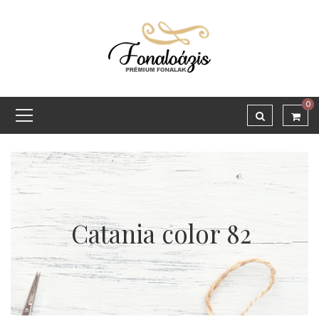
0
Catania color 82