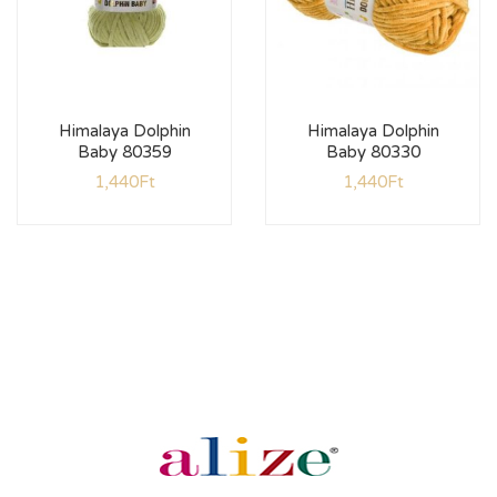
Himalaya Dolphin
Himalaya Dolphin
Baby 80359
Baby 80330
1,440
Ft
1,440
Ft