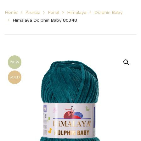
Home
Áruház
Fonal
Himalaya
Dolphin Baby
Himalaya Dolphin Baby 80348
NEW
SOLD