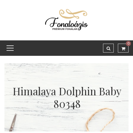
0
Himalaya Dolphin Baby
80348