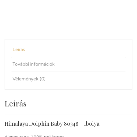
Leírás
További információk
Vélemények (0)
Leírás
Himalaya Dolphin Baby 80348 – Ibolya
Alapanyaga: 100% poliészter