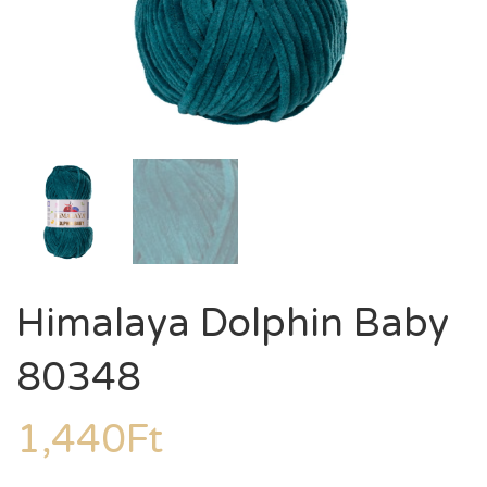
Himalaya Dolphin Baby
80348
1,440
Ft